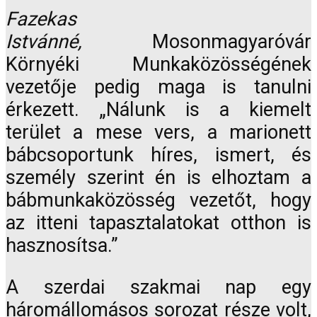
Fazekas
Istvánné,
Mosonmagyaróvár
Környéki Munkaközösségének
vezetője pedig maga is tanulni
érkezett. „Nálunk is a kiemelt
terület a mese vers, a marionett
bábcsoportunk híres, ismert, és
személy szerint én is elhoztam a
bábmunkaközösség vezetőt, hogy
az itteni tapasztalatokat otthon is
hasznosítsa.”
A szerdai szakmai nap egy
háromállomásos sorozat része volt,