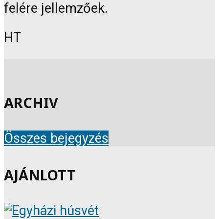
felére jellemzőek.
HT
ARCHIV
Összes bejegyzés
AJÁNLOTT