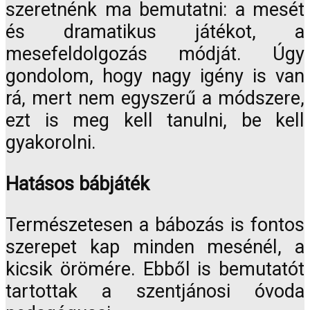
szeretnénk ma bemutatni: a mesét
és dramatikus játékot, a
mesefeldolgozás módját. Úgy
gondolom, hogy nagy igény is van
rá, mert nem egyszerű a módszere,
ezt is meg kell tanulni, be kell
gyakorolni.
Hatásos bábjáték
Természetesen a bábozás is fontos
szerepet kap minden mesénél, a
kicsik örömére. Ebből is bemutatót
tartottak a szentjánosi óvoda