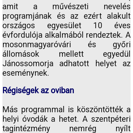
amit a művészeti nevelés
programjának és az ezért alakult
országos egyesület 10 éves
évfordulója alkalmából rendeztek. A
mosonmagyaróvári és győri
állomások mellett egyedül
Jánossomorja adhatott helyet az
eseménynek.
Régiségek az oviban
Más programmal is köszöntötték a
helyi óvodák a hetet. A szentpéteri
tagintézmény nemrég nyílt