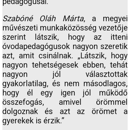
pedagógusai.
Szabóné Oláh Márta
, a megyei
művészeti munkaközösség vezetője
szerint látszik, hogy az itteni
óvodapedagógusok nagyon szeretik
azt, amit csinálnak. „Látszik, hogy
nagyon tehetségesek ebben, tehát
nagyon jól választottak
gyakorlatilag, és nem másodlagos,
hogy él egy igen jól működő
összefogás, amivel örömmel
dolgoznak és azt az örömet a
gyerekek is érzik.”