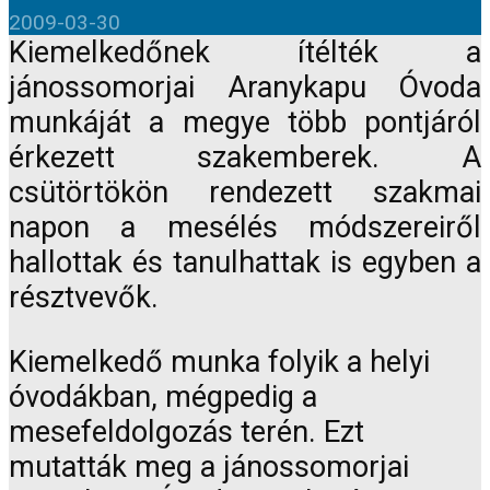
2009-03-30
Kiemelkedőnek ítélték a
jánossomorjai Aranykapu Óvoda
munkáját a megye több pontjáról
érkezett szakemberek. A
csütörtökön rendezett szakmai
napon a mesélés módszereiről
hallottak és tanulhattak is egyben a
résztvevők.
Kiemelkedő munka folyik a helyi
óvodákban, mégpedig a
mesefeldolgozás terén. Ezt
mutatták meg a jánossomorjai