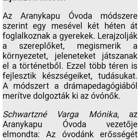
Az Aranykapu Óvoda módszere
szerint egy mesével két héten át
foglalkoznak a gyerekek. Lerajzolják
a szereplőket, megismerik a
környezetet, jeleneteket játszanak
el a történetből. Ezzel több téren is
fejlesztik készségeiket, tudásukat.
A módszert a drámapedagógiából
merítve dolgozták ki az óvónők.
Schwartzné Varga Mónika
, az
Aranykapu Óvoda vezetője
elmondta: Az óvodánk erősségét