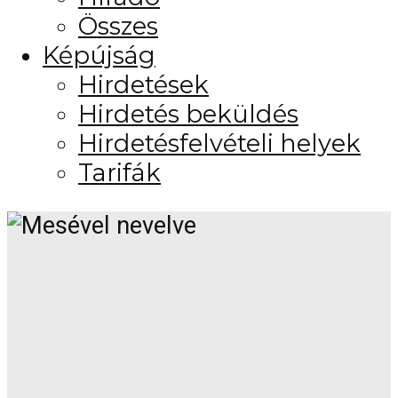
Összes
Képújság
Hirdetések
Hirdetés beküldés
Hirdetésfelvételi helyek
Tarifák