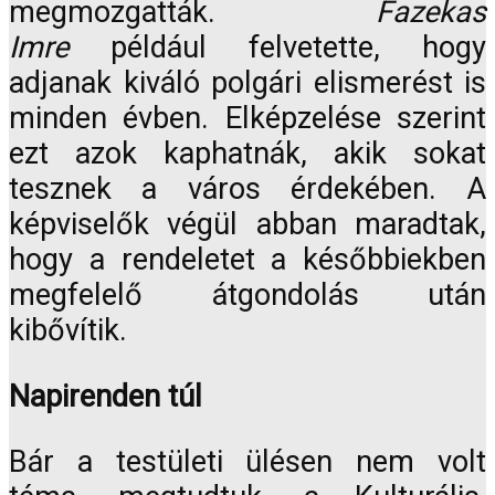
megmozgatták.
Fazekas
Imre
például felvetette, hogy
adjanak kiváló polgári elismerést is
minden évben. Elképzelése szerint
ezt azok kaphatnák, akik sokat
tesznek a város érdekében. A
képviselők végül abban maradtak,
hogy a rendeletet a későbbiekben
megfelelő átgondolás után
kibővítik.
Napirenden túl
Bár a testületi ülésen nem volt