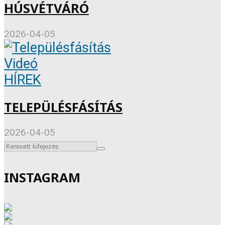
HÚSVÉTVÁRÓ
2026-04-05
Videó
HÍREK
TELEPÜLÉSFÁSÍTÁS
2026-04-05
INSTAGRAM