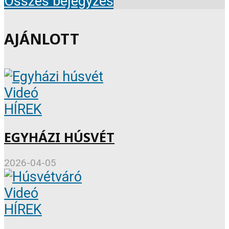
Összes bejegyzés
AJÁNLOTT
Videó
HÍREK
EGYHÁZI HÚSVÉT
2026-04-05
Videó
HÍREK