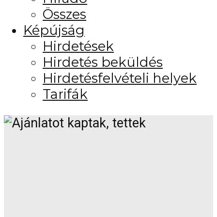
Összes
Képújság
Hirdetések
Hirdetés beküldés
Hirdetésfelvételi helyek
Tarifák