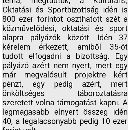
téma, megtudtuk, a Kulturális,
Oktatási és Sportbizottság idén is
800 ezer forintot oszthatott szét a
közművelődési, oktatási és sport
alapra pályázók között. Idén 37
kérelem érkezett, amiből 35-öt
tudott elfogadni a bizottság. Egy
pályázó azért nem nyert, mert egy
már megvalósult projektre kért
pénzt, egy pedig azért, mert
önköltséges táboroztatásra
szeretett volna támogatást kapni. A
legmagasabb elnyert összeg idén
40, a legalacsonyabb pedig 10 ezer