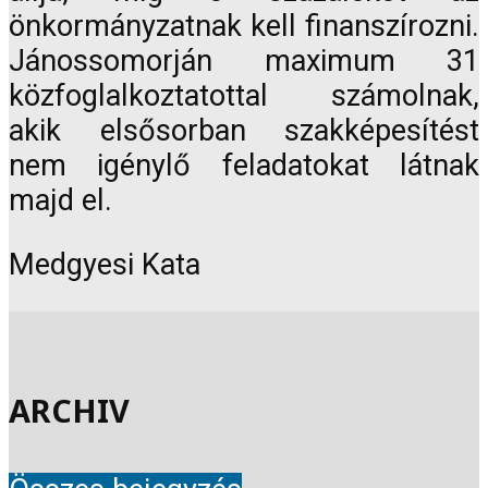
önkormányzatnak kell finanszírozni.
Jánossomorján maximum 31
közfoglalkoztatottal számolnak,
akik elsősorban szakképesítést
nem igénylő feladatokat látnak
majd el.
Medgyesi Kata
ARCHIV