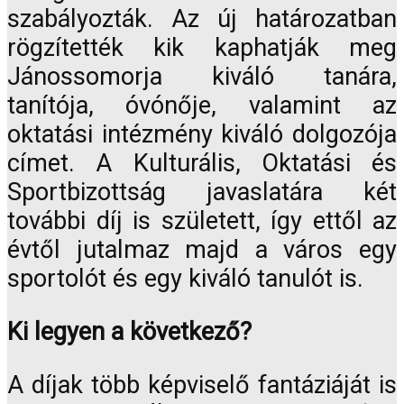
szabályozták. Az új határozatban
rögzítették kik kaphatják meg
Jánossomorja kiváló tanára,
tanítója, óvónője, valamint az
oktatási intézmény kiváló dolgozója
címet. A Kulturális, Oktatási és
Sportbizottság javaslatára két
további díj is született, így ettől az
évtől jutalmaz majd a város egy
sportolót és egy kiváló tanulót is.
Ki legyen a következő?
A díjak több képviselő fantáziáját is