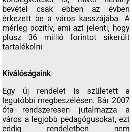
bevétel csak ebben az évben
érkezett be a város kasszájába. A
mérleg pozitív, ami azt jelenti, hogy
plusz 36 millió forintot sikerült
tartalékolni.
Kiválóságaink
Egy új rendelet is született a
legutóbbi megbeszélésen. Bár 2007
óta rendszeresen jutalmazza a
város a legjobb pedagógusokat, ezt
eddig rendeletben nem