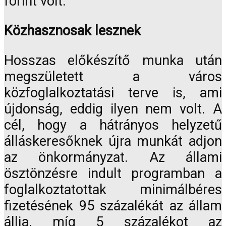
forint volt.
Közhasznosak lesznek
Hosszas előkészítő munka után
megszületett a város
közfoglalkoztatási terve is, ami
újdonság, eddig ilyen nem volt. A
cél, hogy a hátrányos helyzetű
álláskeresőknek újra munkát adjon
az önkormányzat. Az állami
ösztönzésre indult programban a
foglalkoztatottak minimálbéres
fizetésének 95 százalékát az állam
állja, míg 5 százalékot az