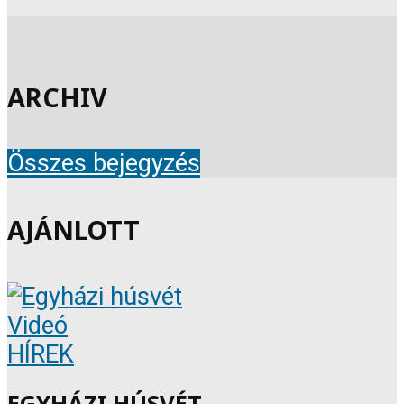
ARCHIV
Összes bejegyzés
AJÁNLOTT
Videó
HÍREK
EGYHÁZI HÚSVÉT