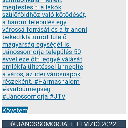
Követem
© JÁNOSSOMORJA TELEVÍZIÓ 2022.