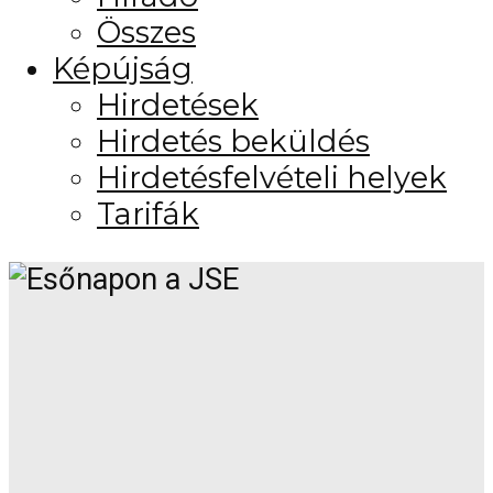
Összes
Képújság
Hirdetések
Hirdetés beküldés
Hirdetésfelvételi helyek
Tarifák