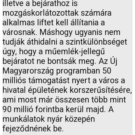
illetve a bejárathoz is
mozgáskorlátozottak számára
alkalmas liftet kell állítania a
városnak. Máshogy ugyanis nem
tudják áthidalni a szintkülönbséget
úgy, hogy a műemlék-jellegű
bejáratot ne bontsák meg. Az Új
Magyarország programban 50
milliós támogatást nyert a város a
hivatal épületének korszerűsítésére,
ami most már összesen több mint
90 millió forintba kerül majd. A
munkálatok nyár közepén
fejeződnének be.