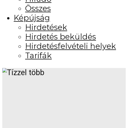
Összes
Képújság
Hirdetések
Hirdetés beküldés
Hirdetésfelvételi helyek
Tarifák