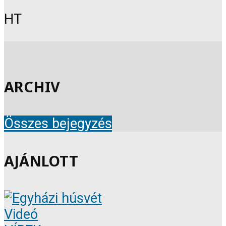
HT
ARCHIV
Összes bejegyzés
AJÁNLOTT
Videó