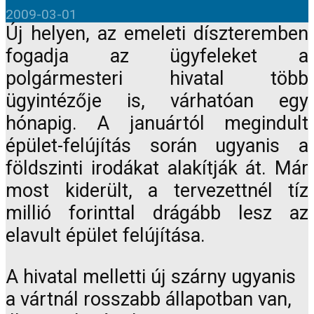
2009-03-01
Új helyen, az emeleti díszteremben
fogadja az ügyfeleket a
polgármesteri hivatal több
ügyintézője is, várhatóan egy
hónapig. A januártól megindult
épület-felújítás során ugyanis a
földszinti irodákat alakítják át. Már
most kiderült, a tervezettnél tíz
millió forinttal drágább lesz az
elavult épület felújítása.
A hivatal melletti új szárny ugyanis
a vártnál rosszabb állapotban van,