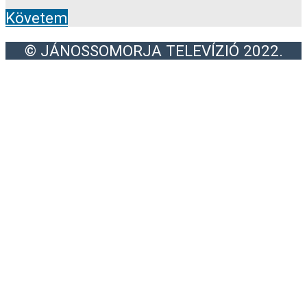
Követem
© JÁNOSSOMORJA TELEVÍZIÓ 2022.