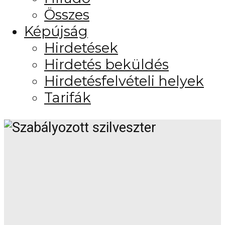
Összes
Képújság
Hirdetések
Hirdetés beküldés
Hirdetésfelvételi helyek
Tarifák