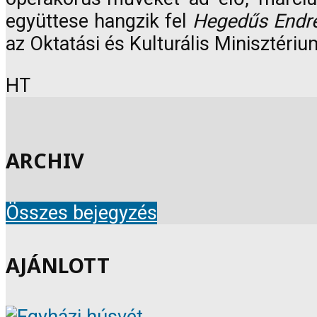
együttese hangzik fel
Hegedűs Endr
az Oktatási és Kulturális Minisztéri
HT
ARCHIV
Összes bejegyzés
AJÁNLOTT