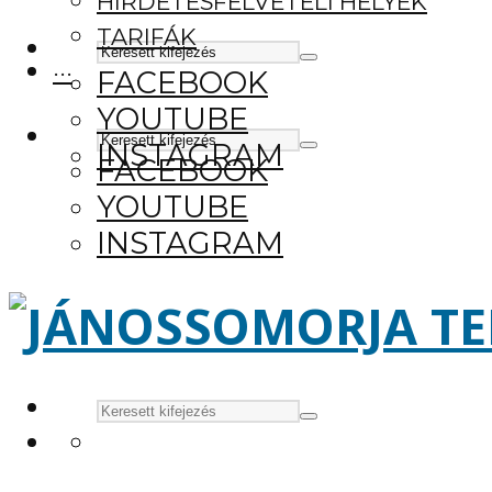
HIRDETÉSFELVÉTELI HELYEK
TARIFÁK
···
FACEBOOK
YOUTUBE
INSTAGRAM
FACEBOOK
YOUTUBE
INSTAGRAM