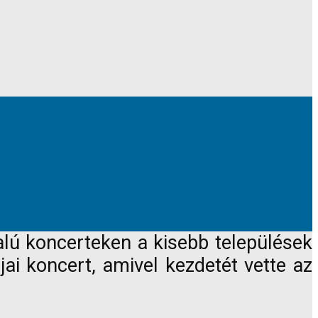
lú koncerteken a kisebb települések
ai koncert, amivel kezdetét vette az