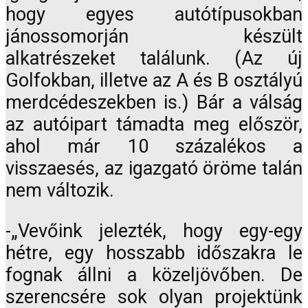
hogy egyes autótípusokban
jánossomorján készült
alkatrészeket találunk. (Az új
Golfokban, illetve az A és B osztályú
merdcédeszekben is.) Bár a válság
az autóipart támadta meg először,
ahol már 10 százalékos a
visszaesés, az igazgató öröme talán
nem változik.
-„Vevőink jelezték, hogy egy-egy
hétre, egy hosszabb időszakra le
fognak állni a közeljövőben. De
szerencsére sok olyan projektünk