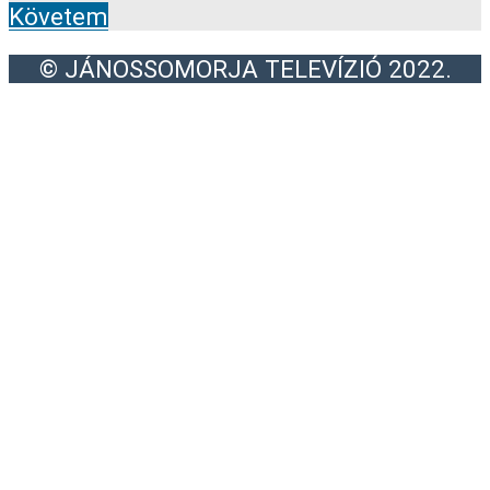
Követem
© JÁNOSSOMORJA TELEVÍZIÓ 2022.