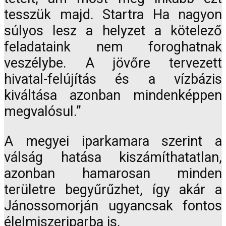
tesszük majd. Startra Ha nagyon
súlyos lesz a helyzet a kötelező
feladataink nem foroghatnak
veszélybe. A jövőre tervezett
hivatal-felújítás és a vízbázis
kiváltása azonban mindenképpen
megvalósul.”
A megyei iparkamara szerint a
válság hatása kiszámíthatatlan,
azonban hamarosan minden
területre begyűrűzhet, így akár a
Jánossomorján ugyancsak fontos
élelmiszeriparba is.