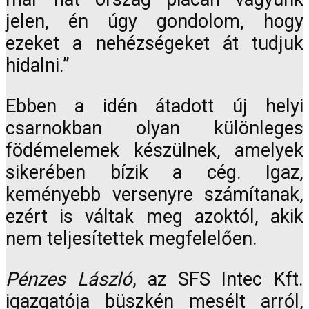
jelen, én úgy gondolom, hogy
ezeket a nehézségeket át tudjuk
hidalni.”
Ebben a idén átadott új helyi
csarnokban olyan különleges
födémelemek készülnek, amelyek
sikerében bízik a cég. Igaz,
keményebb versenyre számítanak,
ezért is váltak meg azoktól, akik
nem teljesítettek megfelelően.
Pénzes László
, az SFS Intec Kft.
igazgatója büszkén mesélt arról,