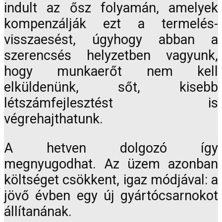
indult az ősz folyamán, amelyek
kompenzálják ezt a termelés-
visszaesést, úgyhogy abban a
szerencsés helyzetben vagyunk,
hogy munkaerőt nem kell
elküldenünk, sőt, kisebb
létszámfejlesztést is
végrehajthatunk.
A hetven dolgozó így
megnyugodhat. Az üzem azonban
költséget csökkent, igaz módjával: a
jövő évben egy új gyártócsarnokot
állítanának.