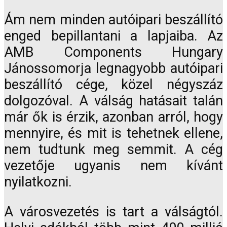
Ám nem minden autóipari beszállító
enged bepillantani a lapjaiba. Az
AMB Components Hungary
Jánossomorja legnagyobb autóipari
beszállító cége, közel négyszáz
dolgozóval. A válság hatásait talán
már ők is érzik, azonban arról, hogy
mennyire, és mit is tehetnek ellene,
nem tudtunk meg semmit. A cég
vezetője ugyanis nem kívánt
nyilatkozni.
A városvezetés is tart a válságtól.