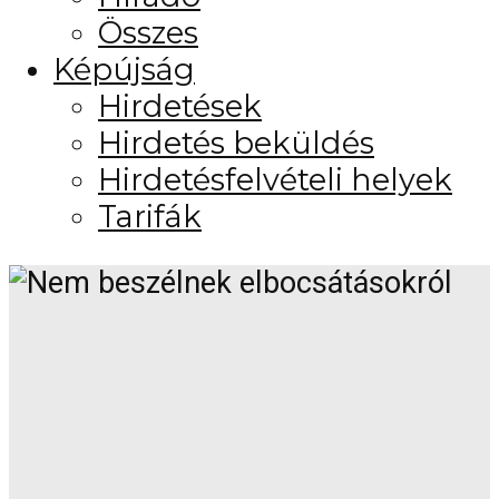
Összes
Képújság
Hirdetések
Hirdetés beküldés
Hirdetésfelvételi helyek
Tarifák