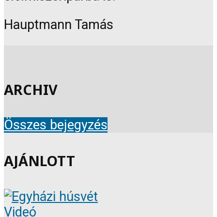
Hauptmann Tamás
ARCHIV
Összes bejegyzés
AJÁNLOTT
Videó