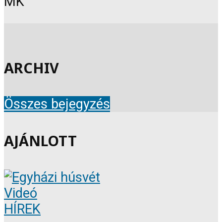
MK
ARCHIV
Összes bejegyzés
AJÁNLOTT
Videó
HÍREK