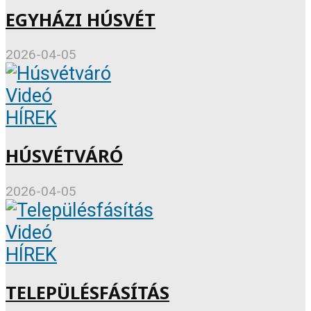
EGYHÁZI HÚSVÉT
2026-04-05
Videó
HÍREK
HÚSVÉTVÁRÓ
2026-04-05
Videó
HÍREK
TELEPÜLÉSFÁSÍTÁS