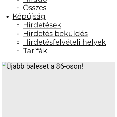
Összes
Képújság
Hirdetések
Hirdetés beküldés
Hirdetésfelvételi helyek
Tarifák