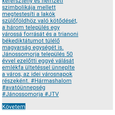
Követem