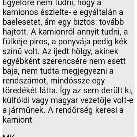
Egyelőre nem tudni, hogy a
kamionos észlelte- e egyáltalán a
baelesetet, ám egy biztos: tovább
hajtott. A kamionról annyit tudni, a
fülkéje piros, a ponyvája pedig kék
színű volt. Az ijedt hölgy, akinek
egyébként szerencsére nem esett
baja, nem tudta megjegyezni a
rendszámot, mindössze egy
töredékét látta. Így az sem derült ki,
külföldi vagy magyar vezetője volt-e
a járműnek. A rendőrség keresi a
kamiont.