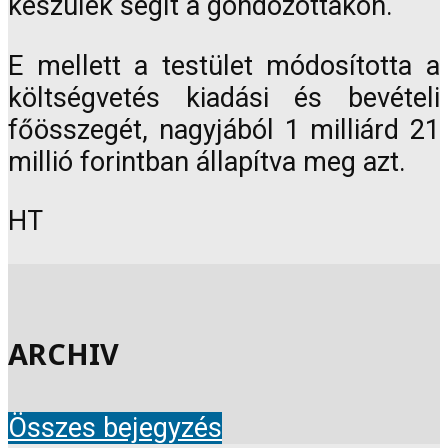
készülék segít a gondozottakon.
E mellett a testület módosította a
költségvetés kiadási és bevételi
főösszegét, nagyjából 1 milliárd 21
millió forintban állapítva meg azt.
HT
ARCHIV
Összes bejegyzés