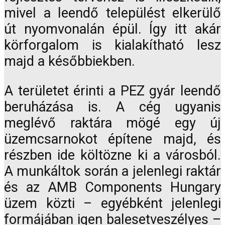
mivel a leendő települést elkerülő
út nyomvonalán épül. Így itt akár
körforgalom is kialakítható lesz
majd a későbbiekben.
A területet érinti a PEZ gyár leendő
beruházása is. A cég ugyanis
meglévő raktára mögé egy új
üzemcsarnokot építene majd, és
részben ide költözne ki a városból.
A munkáltok során a jelenlegi raktár
és az AMB Components Hungary
üzem közti – egyébként jelenlegi
formájában igen balesetveszélyes –