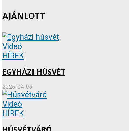
AJÁNLOTT
Videó
HÍREK
EGYHÁZI HÚSVÉT
2026-04-05
Videó
HÍREK
HÚSVÉTVÁRÓ