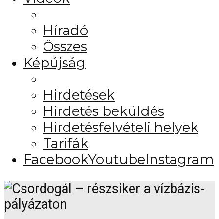
Híradó
Összes
Képújság
Hirdetések
Hirdetés beküldés
Hirdetésfelvételi helyek
Tarifák
Facebook
Youtube
Instagram