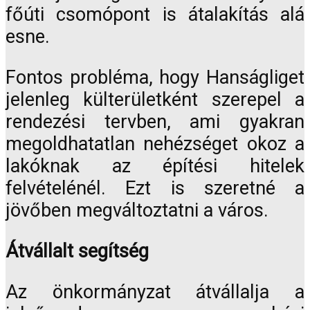
főúti csomópont is átalakítás alá
esne.
Fontos probléma, hogy Hanságliget
jelenleg külterületként szerepel a
rendezési tervben, ami gyakran
megoldhatatlan nehézséget okoz a
lakóknak az építési hitelek
felvételénél. Ezt is szeretné a
jövőben megváltoztatni a város.
Átvállalt segítség
Az önkormányzat átvállalja a