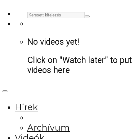
No videos yet!
Click on "Watch later" to put
videos here
Hírek
Archívum
Videók