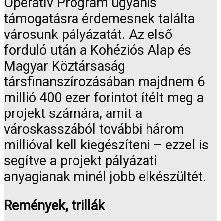
Operatív Program ugyanis
támogatásra érdemesnek találta
városunk pályázatát. Az első
forduló után a Kohéziós Alap és
Magyar Köztársaság
társfinanszírozásában majdnem 6
millió 400 ezer forintot ítélt meg a
projekt számára, amit a
városkasszából további három
millióval kell kiegészíteni – ezzel is
segítve a projekt pályázati
anyagianak minél jobb elkészültét.
Remények, trillák