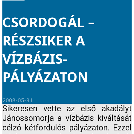
CSORDOGÁL –
RÉSZSIKER A
VÍZBÁZIS-
PÁLYÁZATON
2008-05-31
Sikeresen vette az első akadályt
Jánossomorja a vízbázis kiváltását
célzó kétfordulós pályázaton. Ezzel