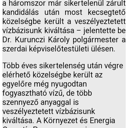
a háromszor már sikertelenül zárult
kandidálás után most kecsegtető
közelségbe került a veszélyeztetett
vízbázisunk kiváltása – jelentette be
Dr. Kurunczi Károly polgármester a
szerdai képviselőtestületi ülésen.
Több éves sikertelenség után végre
elérhető közelségbe került az
egyelőre még nyugodtan
fogyasztható vízű, de több
szennyező anyaggal is
veszélyeztetett vízbázisunk
kiváltása. A Környezet és Energia