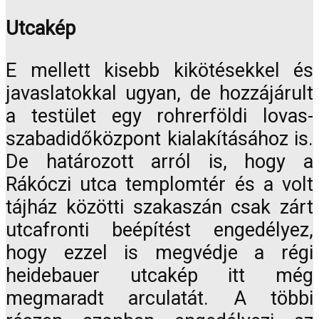
Utcakép
E mellett kisebb kikötésekkel és
javaslatokkal ugyan, de hozzájárult
a testület egy rohrerföldi lovas-
szabadidőközpont kialakításához is.
De határozott arról is, hogy a
Rákóczi utca templomtér és a volt
tájház közötti szakaszán csak zárt
utcafronti beépítést engedélyez,
hogy ezzel is megvédje a régi
heidebauer utcakép itt még
megmaradt arculatát. A többi