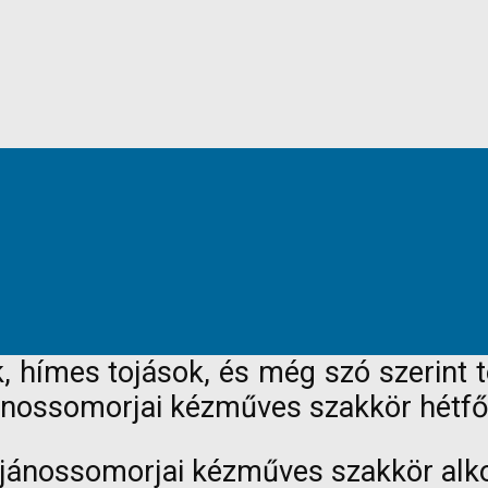
, hímes tojások, és még szó szerint t
 jánossomorjai kézműves szakkör hétf
 jánossomorjai kézműves szakkör alko