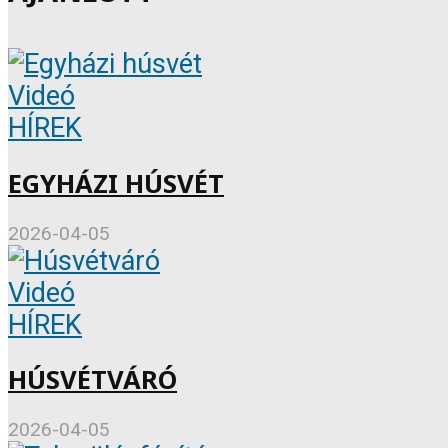
Videó
HÍREK
EGYHÁZI HÚSVÉT
2026-04-05
Videó
HÍREK
HÚSVÉTVÁRÓ
2026-04-05