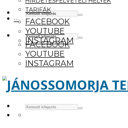
HIRDETÉSFELVÉTELI HELYEK
TARIFÁK
···
FACEBOOK
YOUTUBE
INSTAGRAM
FACEBOOK
YOUTUBE
INSTAGRAM