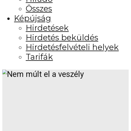
Összes
Képújság
Hirdetések
Hirdetés beküldés
Hirdetésfelvételi helyek
Tarifák