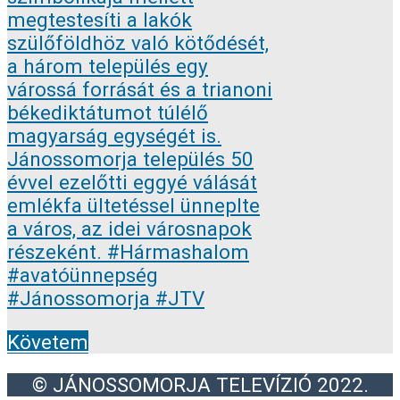
Követem
© JÁNOSSOMORJA TELEVÍZIÓ 2022.