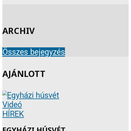
ARCHIV
Összes bejegyzés
AJÁNLOTT
Videó
HÍREK
EGYHÁZI HÚSVÉT