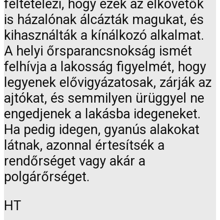
feltételezi, hogy ezek az elkövetők
is házalónak álcázták magukat, és
kihasználták a kínálkozó alkalmat.
A helyi őrsparancsnokság ismét
felhívja a lakosság figyelmét, hogy
legyenek elővigyázatosak, zárják az
ajtókat, és semmilyen ürüggyel ne
engedjenek a lakásba idegeneket.
Ha pedig idegen, gyanús alakokat
látnak, azonnal értesítsék a
rendőrséget vagy akár a
polgárőrséget.
HT