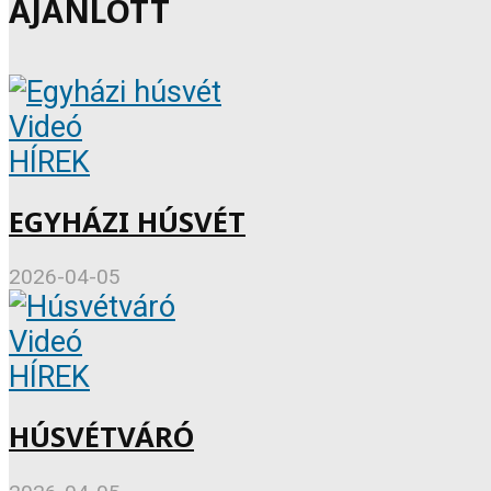
AJÁNLOTT
Videó
HÍREK
EGYHÁZI HÚSVÉT
2026-04-05
Videó
HÍREK
HÚSVÉTVÁRÓ