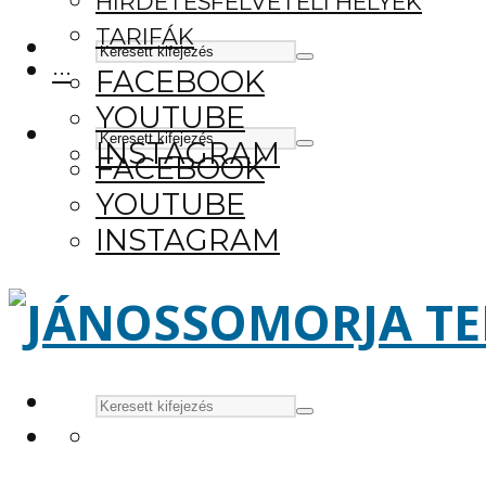
HIRDETÉSFELVÉTELI HELYEK
TARIFÁK
···
FACEBOOK
YOUTUBE
INSTAGRAM
FACEBOOK
YOUTUBE
INSTAGRAM