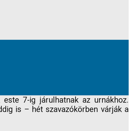
 este 7-ig járulhatnak az urnákhoz.
dig is – hét szavazókörben várják a