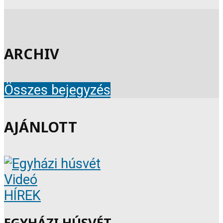
ARCHIV
Összes bejegyzés
AJÁNLOTT
Videó
HÍREK
EGYHÁZI HÚSVÉT