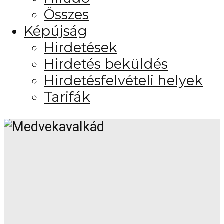
Összes
Képújság
Hirdetések
Hirdetés beküldés
Hirdetésfelvételi helyek
Tarifák