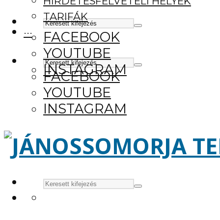
HIRDETÉSFELVÉTELI HELYEK
TARIFÁK
···
FACEBOOK
YOUTUBE
INSTAGRAM
FACEBOOK
YOUTUBE
INSTAGRAM