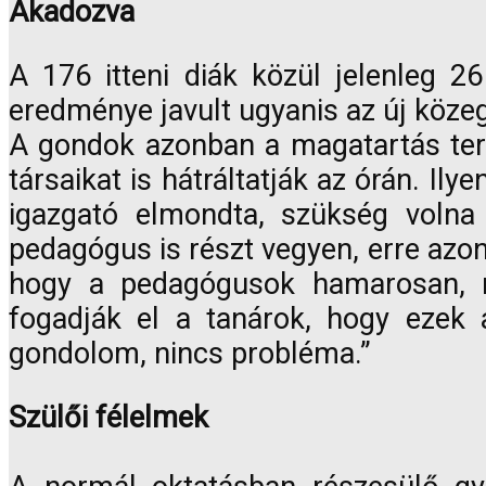
Akadozva
A 176 itteni diák közül jelenleg 26
eredménye javult ugyanis az új közegb
A gondok azonban a magatartás teré
társaikat is hátráltatják az órán. I
igazgató elmondta, szükség volna
pedagógus is részt vegyen, erre azon
hogy a pedagógusok hamarosan, má
fogadják el a tanárok, hogy ezek 
gondolom, nincs probléma.”
Szülői félelmek