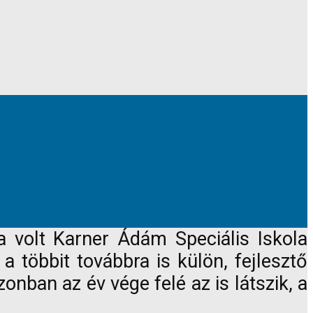
a volt Karner Ádám Speciális Iskola
a többit továbbra is külön, fejlesztő
nban az év vége felé az is látszik, a