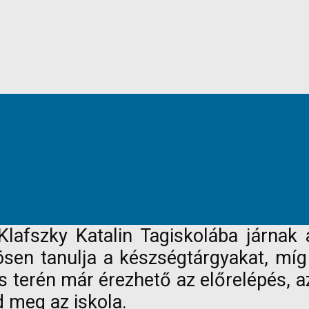
lafszky Katalin Tagiskolába járnak 
zösen tanulja a készségtárgyakat, míg 
 terén már érezhető az előrelépés, azo
 meg az iskola.