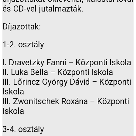
és CD-vel jutalmazták.
Díjazottak:
1-2. osztály
I. Dravetzky Fanni – Központi Iskola
II. Luka Bella – Központi Iskola
III. Lőrincz György Dávid – Központi
Iskola
III. Zwonitschek Roxána – Központi
Iskola
3-4. osztály