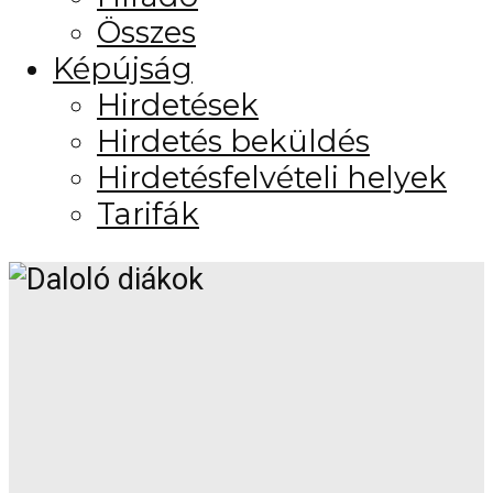
Összes
Képújság
Hirdetések
Hirdetés beküldés
Hirdetésfelvételi helyek
Tarifák