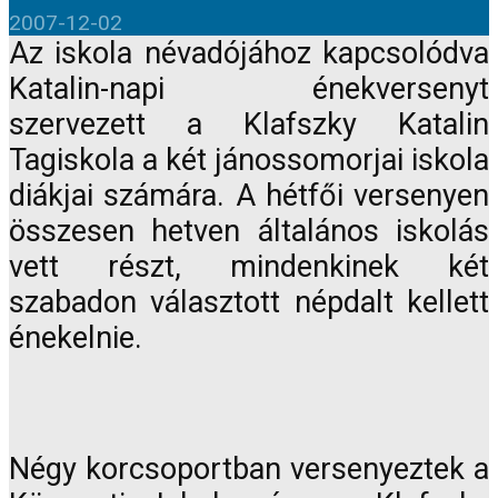
2007-12-02
Az iskola névadójához kapcsolódva
Katalin-napi énekversenyt
szervezett a Klafszky Katalin
Tagiskola a két jánossomorjai iskola
diákjai számára. A hétfői versenyen
összesen hetven általános iskolás
vett részt, mindenkinek két
szabadon választott népdalt kellett
énekelnie.
Négy korcsoportban versenyeztek a