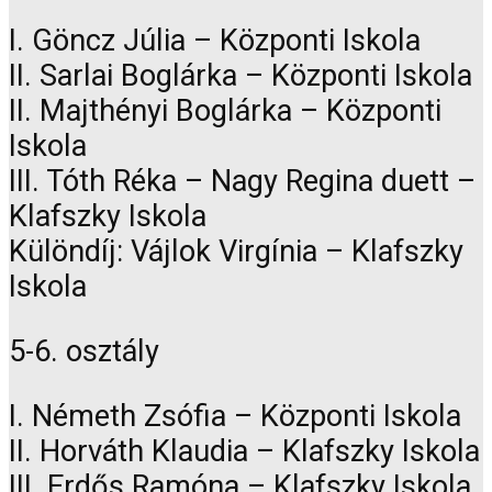
I. Göncz Júlia – Központi Iskola
II. Sarlai Boglárka – Központi Iskola
II. Majthényi Boglárka – Központi
Iskola
III. Tóth Réka – Nagy Regina duett –
Klafszky Iskola
Különdíj: Vájlok Virgínia – Klafszky
Iskola
5-6. osztály
I. Németh Zsófia – Központi Iskola
II. Horváth Klaudia – Klafszky Iskola
III. Erdős Ramóna – Klafszky Iskola