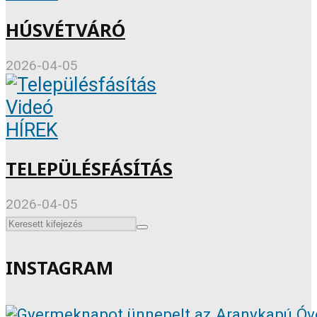
HÚSVÉTVÁRÓ
2026-04-05
Videó
HÍREK
TELEPÜLÉSFÁSÍTÁS
2026-04-05
INSTAGRAM