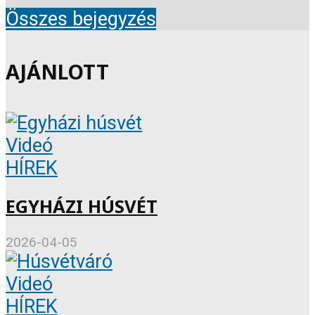
Összes bejegyzés
AJÁNLOTT
Videó
HÍREK
EGYHÁZI HÚSVÉT
2026-04-05
Videó
HÍREK