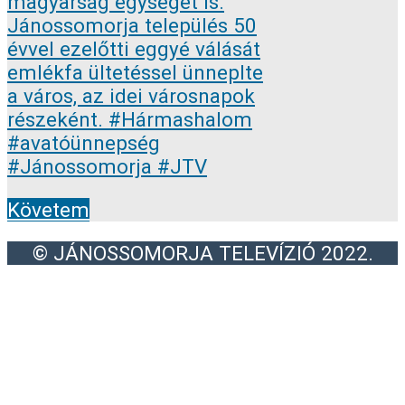
Követem
© JÁNOSSOMORJA TELEVÍZIÓ 2022.