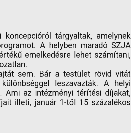
i koncepcióról tárgyaltak, amelynek
 programot. A helyben maradó SZJA
értékű emelkedésre lehet számítani,
ozatlan.
át sem. Bár a testület rövid vitát
különbséggel leszavazták. A helyi
 Ami az intézményi térítési díjakat,
it illeti, január 1-től 15 százalékos