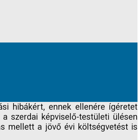
i hibákért, ennek ellenére ígéretet
 a szerdai képviselő-testületi ülésen
mellett a jövő évi költségvetést is