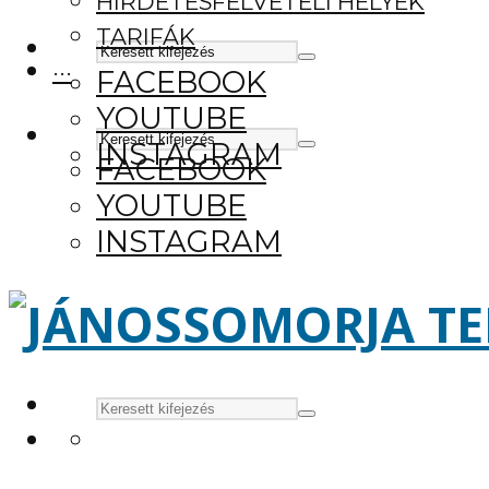
HIRDETÉSFELVÉTELI HELYEK
TARIFÁK
···
FACEBOOK
YOUTUBE
INSTAGRAM
FACEBOOK
YOUTUBE
INSTAGRAM