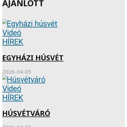
AJÁNLOTT
Videó
HÍREK
EGYHÁZI HÚSVÉT
2026-04-05
Videó
HÍREK
HÚSVÉTVÁRÓ