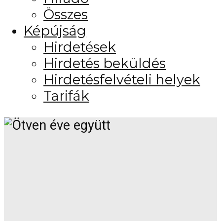
Összes
Képújság
Hirdetések
Hirdetés beküldés
Hirdetésfelvételi helyek
Tarifák