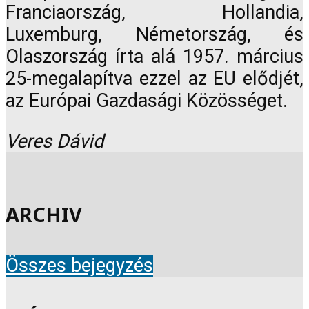
Franciaország, Hollandia,
Luxemburg, Németország, és
Olaszország írta alá 1957. március
25-megalapítva ezzel az EU elődjét,
az Európai Gazdasági Közösséget.
Veres Dávid
ARCHIV
Összes bejegyzés