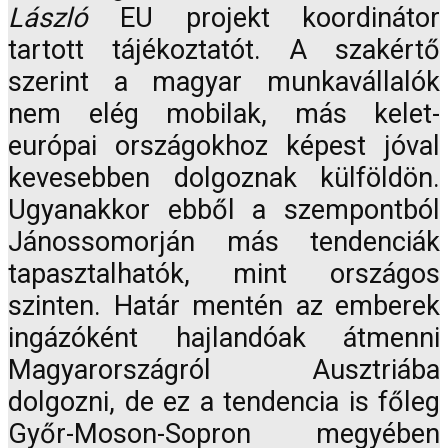
László
EU projekt koordinátor
tartott tájékoztatót. A szakértő
szerint a magyar munkavállalók
nem elég mobilak, más kelet-
európai országokhoz képest jóval
kevesebben dolgoznak külföldön.
Ugyanakkor ebből a szempontból
Jánossomorján más tendenciák
tapasztalhatók, mint országos
szinten. Határ mentén az emberek
ingázóként hajlandóak átmenni
Magyarországról Ausztriába
dolgozni, de ez a tendencia is főleg
Győr-Moson-Sopron megyében