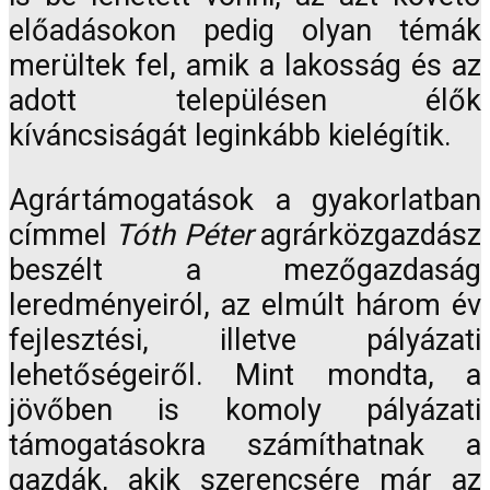
előadásokon pedig olyan témák
merültek fel, amik a lakosság és az
adott településen élők
kíváncsiságát leginkább kielégítik.
Agrártámogatások a gyakorlatban
címmel
Tóth Péter
agrárközgazdász
beszélt a mezőgazdaság
leredményeiról, az elmúlt három év
fejlesztési, illetve pályázati
lehetőségeiről. Mint mondta, a
jövőben is komoly pályázati
támogatásokra számíthatnak a
gazdák, akik szerencsére már az