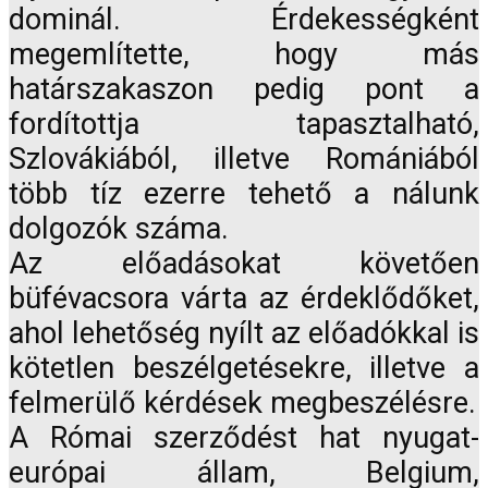
dominál. Érdekességként
megemlítette, hogy más
határszakaszon pedig pont a
fordítottja tapasztalható,
Szlovákiából, illetve Romániából
több tíz ezerre tehető a nálunk
dolgozók száma.
Az előadásokat követően
büfévacsora várta az érdeklődőket,
ahol lehetőség nyílt az előadókkal is
kötetlen beszélgetésekre, illetve a
felmerülő kérdések megbeszélésre.
A Római szerződést hat nyugat-
európai állam, Belgium,