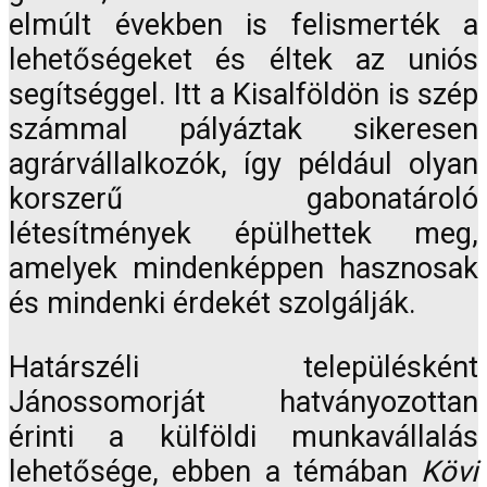
elmúlt években is felismerték a
lehetőségeket és éltek az uniós
segítséggel. Itt a Kisalföldön is szép
számmal pályáztak sikeresen
agrárvállalkozók, így például olyan
korszerű gabonatároló
létesítmények épülhettek meg,
amelyek mindenképpen hasznosak
és mindenki érdekét szolgálják.
Határszéli településként
Jánossomorját hatványozottan
érinti a külföldi munkavállalás
lehetősége, ebben a témában
Kövi