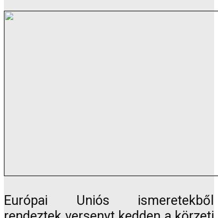
Európai Uniós ismeretekből
rendeztek versenyt kedden a körzeti