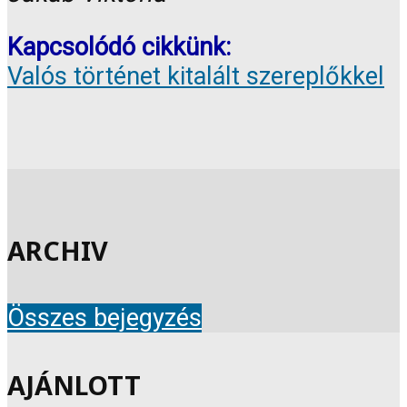
Kapcsolódó cikkünk:
Valós történet kitalált szereplőkkel
ARCHIV
Összes bejegyzés
AJÁNLOTT