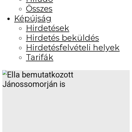
Összes
Képújság
Hirdetések
Hirdetés beküldés
Hirdetésfelvételi helyek
Tarifák