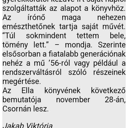
szolgáltatták az alapot a könyvhöz.
Az írónő maga nehezen
emészthetőnek tartja saját művét.
“Túl sokmindent tettem bele,
tömény lett.” – mondja. Szerinte
elsősorban a fiatalabb generációnak
nehéz a mű ’56-ról vagy például a
rendszerváltásról szóló részeinek
megértése.
Az Ella könyvének következő
bemutatója november 28-án,
Csornán lesz.
Jakab Viktória