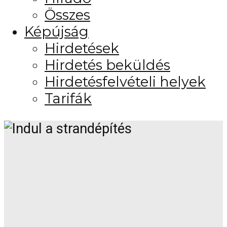
Összes
Képújság
Hirdetések
Hirdetés beküldés
Hirdetésfelvételi helyek
Tarifák