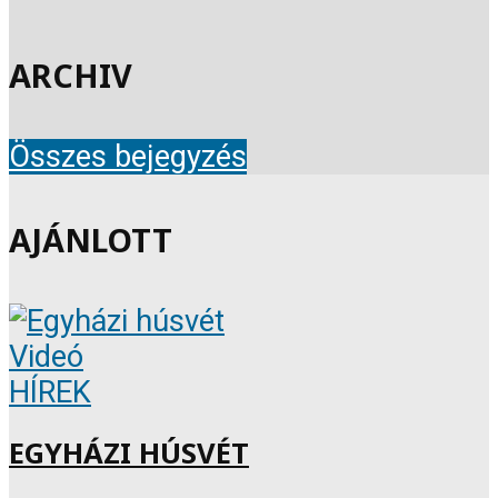
ARCHIV
Összes bejegyzés
AJÁNLOTT
Videó
HÍREK
EGYHÁZI HÚSVÉT