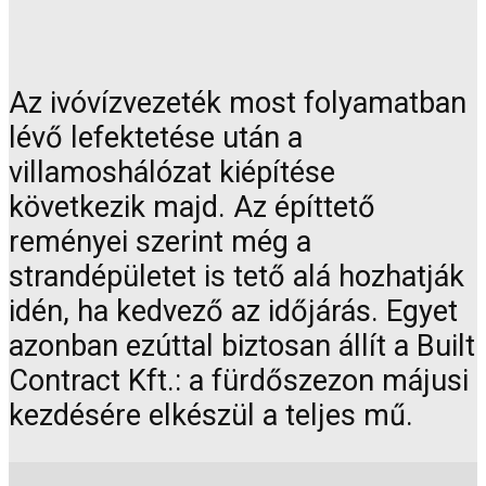
Az ivóvízvezeték most folyamatban
lévő lefektetése után a
villamoshálózat kiépítése
következik majd. Az építtető
reményei szerint még a
strandépületet is tető alá hozhatják
idén, ha kedvező az időjárás. Egyet
azonban ezúttal biztosan állít a Built
Contract Kft.: a fürdőszezon májusi
kezdésére elkészül a teljes mű.