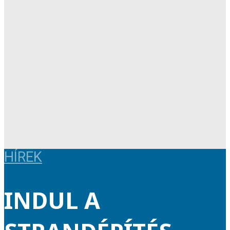
HÍREK
INDUL A