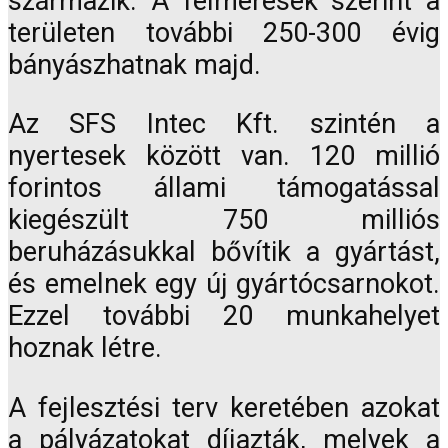
származik. A felmérések szerint a
területen további 250-300 évig
bányászhatnak majd.
Az SFS Intec Kft. szintén a
nyertesek között van. 120 millió
forintos állami támogatással
kiegészült 750 milliós
beruházásukkal bővítik a gyártást,
és emelnek egy új gyártócsarnokot.
Ezzel további 20 munkahelyet
hoznak létre.
A fejlesztési terv keretében azokat
a pályázatokat díjazták, melyek a