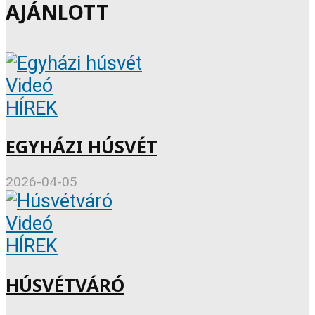
AJÁNLOTT
Videó
HÍREK
EGYHÁZI HÚSVÉT
2026-04-05
Videó
HÍREK
HÚSVÉTVÁRÓ