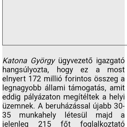
Katona György
ügyvezető igazgató
hangsúlyozta, hogy ez a most
elnyert 172 millió forintos összeg a
legnagyobb állami támogatás, amit
eddig pályázaton megítéltek a helyi
üzemnek. A beruházással újabb 30-
35 munkahely létesül majd a
jelenleg 215 főt foglalkoztató