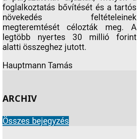
foglalkoztatás bővítését és a tartós
növekedés feltételeinek
megteremtését célozták meg. A
legtöbb nyertes 30 millió forint
alatti összeghez jutott.
Hauptmann Tamás
ARCHIV
Összes bejegyzés