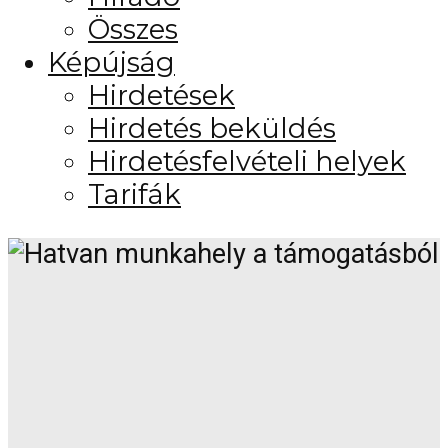
Összes
Képújság
Hirdetések
Hirdetés beküldés
Hirdetésfelvételi helyek
Tarifák