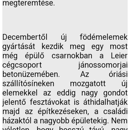
megteremtése.
Decembertől új födémelemek
gyártását kezdik meg egy most
még épülő csarnokban a Leier
cégcsoport jánossomorjai
betonüzemében. Az óriási
szállítósíneken mozgatott új
elemekkel az eddig nagy gondot
jelentő fesztávokat is áthidalhatják
majd az építkezéseken, a családi
házaktól a nagyobb épületekig. Nem