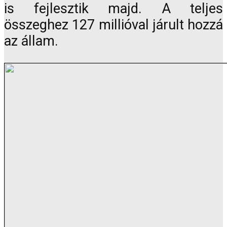
is fejlesztik majd. A teljes
összeghez 127 millióval járult hozzá
az állam.