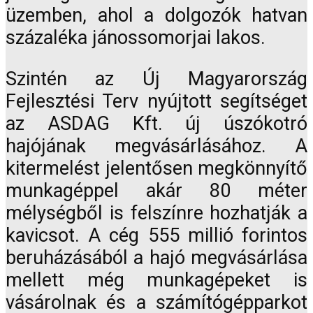
üzemben, ahol a dolgozók hatvan
százaléka jánossomorjai lakos.
Szintén az Új Magyarország
Fejlesztési Terv nyújtott segítséget
az ASDAG Kft. új úszókotró
hajójának megvásárlásához. A
kitermelést jelentősen megkönnyítő
munkagéppel akár 80 méter
mélységből is felszínre hozhatják a
kavicsot. A cég 555 millió forintos
beruházásából a hajó megvásárlása
mellett még munkagépeket is
vásárolnak és a számítógépparkot