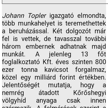
Johann Topler
igazgató elmondta,
több munkahelyet is teremethettek
a beruházással. Két dolgozót már
fel is vettek, de tavasszal további
három embernek adhatnak majd
munkát. A jelenleg 13 főt
foglalkoztató Kft. éves szinten 800
ezer tonna kavicsot forgalmaz,
közel egy milliárd forint értékben.
Jelentőségét mutatja, hogy a
nemrég átadott Kőrőshegyi
völgyhíd anyaga csak innen