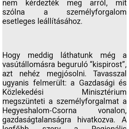
nem kérdezték meg arról, mit
szólna a személyforgalom
esetleges leállításához.
Hogy meddig láthatunk még a
vasútállomásra beguruló “kispirost”,
azt nehéz megjósolni. Tavasszal
ugyanis felmerült: a Gazdasági és
Közlekedési Minisztérium
megszünteti a személyforgalmat a
Hegyeshalom-Csorna vonalon,
gazdaságtalanságra hivatkozva. A