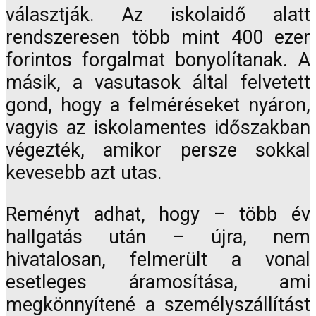
választják. Az iskolaidő alatt
rendszeresen több mint 400 ezer
forintos forgalmat bonyolítanak. A
másik, a vasutasok által felvetett
gond, hogy a felméréseket nyáron,
vagyis az iskolamentes időszakban
végezték, amikor persze sokkal
kevesebb azt utas.
Reményt adhat, hogy – több év
hallgatás után – újra, nem
hivatalosan, felmerült a vonal
esetleges áramosítása, ami
megkönnyítené a személyszállítást