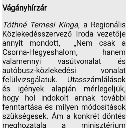
Vágányhírzár
Tóthné Temesi Kinga
, a Regionális
Közlekedésszervező Iroda vezetője
annyit mondott, „Nem csak a
Csorna-Hegyeshalom, hanem
valamennyi vasútvonalat és
autóbusz-közlekedési vonalat
felülvizsgálatuk. Utasszámlálások
és igények alapján mérlegeljük,
hogy hol indokolt annak további
fenntartása és milyen módosítások
szükségesek. Ám a konkrét döntés
meghozatala a minisztérium