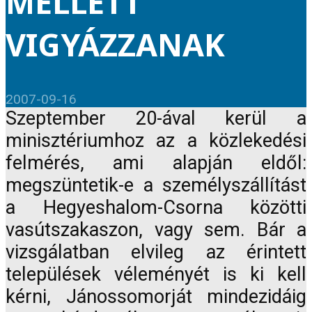
MELLETT
VIGYÁZZANAK
2007-09-16
Szeptember 20-ával kerül a
minisztériumhoz az a közlekedési
felmérés, ami alapján eldől:
megszüntetik-e a személyszállítást
a Hegyeshalom-Csorna közötti
vasútszakaszon, vagy sem. Bár a
vizsgálatban elvileg az érintett
települések véleményét is ki kell
kérni, Jánossomorját mindezidáig