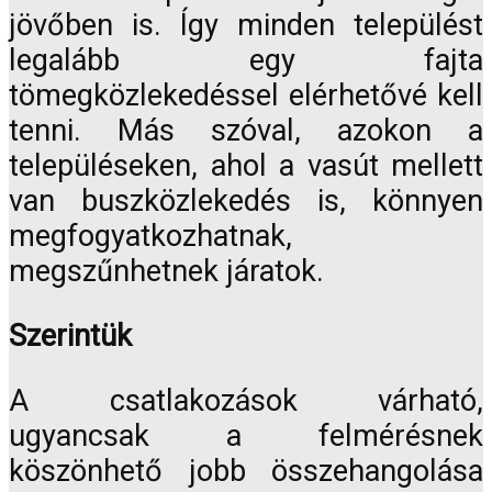
jövőben is. Így minden települést
legalább egy fajta
tömegközlekedéssel elérhetővé kell
tenni. Más szóval, azokon a
településeken, ahol a vasút mellett
van buszközlekedés is, könnyen
megfogyatkozhatnak,
megszűnhetnek járatok.
Szerintük
A csatlakozások várható,
ugyancsak a felmérésnek
köszönhető jobb összehangolása