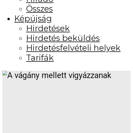
Összes
Képújság
Hirdetések
Hirdetés beküldés
Hirdetésfelvételi helyek
Tarifák