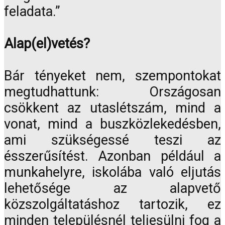
feladata.”
Alap(el)vetés?
Bár tényeket nem, szempontokat
megtudhattunk: Országosan
csökkent az utaslétszám, mind a
vonat, mind a buszközlekedésben,
ami szükségessé teszi az
ésszerűsítést. Azonban például a
munkahelyre, iskolába való eljutás
lehetősége az alapvető
közszolgáltatáshoz tartozik, ez
minden településnél teljesülni fog a