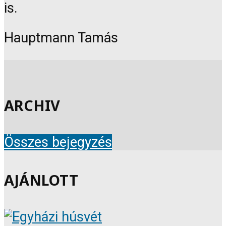
is.
Hauptmann Tamás
ARCHIV
Összes bejegyzés
AJÁNLOTT