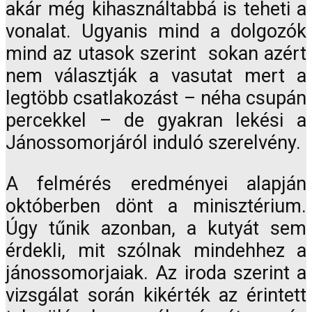
akár még kihasználtabbá is teheti a
vonalat. Ugyanis mind a dolgozók
mind az utasok szerint sokan azért
nem választják a vasutat mert a
legtöbb csatlakozást – néha csupán
percekkel – de gyakran lekési a
Jánossomorjáról induló szerelvény.
A felmérés eredményei alapján
októberben dönt a minisztérium.
Úgy tűnik azonban, a kutyát sem
érdekli, mit szólnak mindehhez a
jánossomorjaiak. Az iroda szerint a
vizsgálat során kikérték az érintett