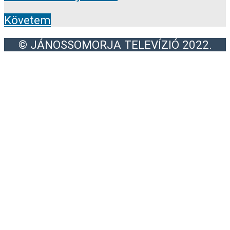
Követem
© JÁNOSSOMORJA TELEVÍZIÓ 2022.