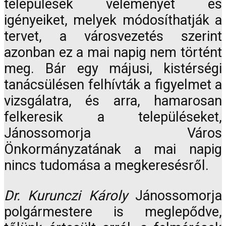
települések véleményét és
igényeiket, melyek módosíthatják a
tervet, a városvezetés szerint
azonban ez a mai napig nem történt
meg. Bár egy májusi, kistérségi
tanácsülésen felhívták a figyelmet a
vizsgálatra, és arra, hamarosan
felkeresik a településeket,
Jánossomorja Város
Önkormányzatának a mai napig
nincs tudomása a megkeresésről.
Dr. Kurunczi Károly
Jánossomorja
polgármestere is meglepődve,