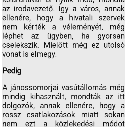
az irodavezető. Így a város, annak
ellenére, hogy a hivatali szervek
nem kérték a véleményét, még
léphet az ügyben, ha gyorsan
cselekszik. Mielőtt még ez utolsó
vonat is elmegy.
Pedig
A jánossomorjai vasútállomás még
mindig kihasznált, mondták az itt
dolgozók, annak ellenére, hogy a
rossz csatlakozások miatt sokan
nem ezt a közlekedési módot