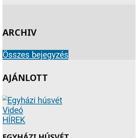
ARCHIV
Összes bejegyzés
AJÁNLOTT
Videó
HÍREK
EGYHÁZI HÚSVÉT