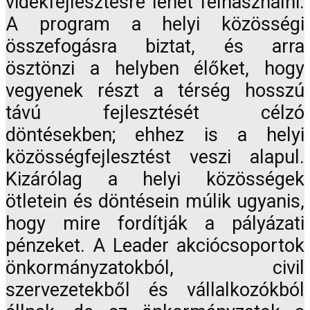
vidékfejlesztésre lehet felhasználni.
A program a helyi közösségi
összefogásra biztat, és arra
ösztönzi a helyben élőket, hogy
vegyenek részt a térség hosszú
távú fejlesztését célzó
döntésekben; ehhez is a helyi
közösségfejlesztést veszi alapul.
Kizárólag a helyi közösségek
ötletein és döntésein múlik ugyanis,
hogy mire fordítják a pályázati
pénzeket. A Leader akciócsoportok
önkormányzatokból, civil
szervezetekből és vállalkozókból