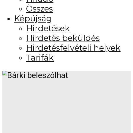
Összes
Képújság
Hirdetések
Hirdetés beküldés
Hirdetésfelvételi helyek
Tarifák