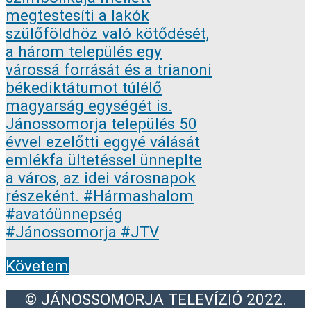
Követem
© JÁNOSSOMORJA TELEVÍZIÓ 2022.