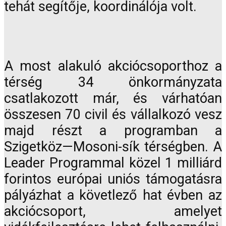
tehát segítője, koordinálója volt.
A most alakuló akciócsoporthoz a
térség 34 önkormányzata
csatlakozott már, és várhatóan
összesen 70 civil és vállalkozó vesz
majd részt a programban a
Szigetköz—Mosoni-sík térségben. A
Leader Programmal közel 1 milliárd
forintos európai uniós támogatásra
pályázhat a követlező hat évben az
akciócsoport, amelyet