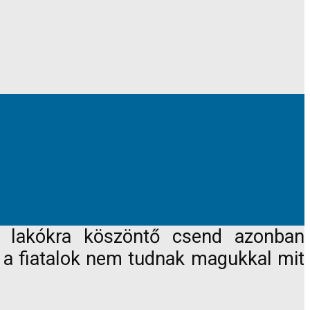
A lakókra köszöntő csend azonban
k a fiatalok nem tudnak magukkal mit