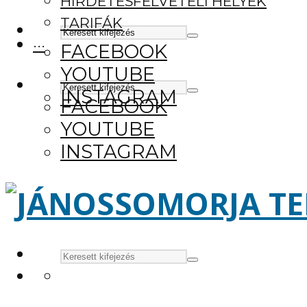
HIRDETÉSFELVÉTELI HELYEK
TARIFÁK
···
FACEBOOK
YOUTUBE
INSTAGRAM
FACEBOOK
YOUTUBE
INSTAGRAM