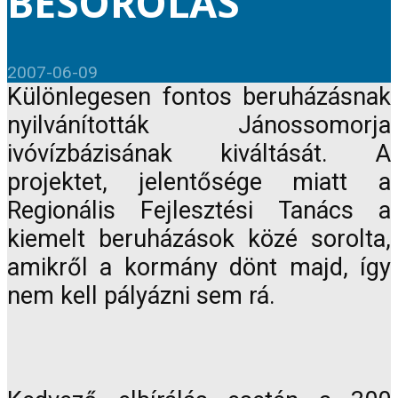
BESOROLÁS
2007-06-09
Különlegesen fontos beruházásnak
nyilvánították Jánossomorja
ivóvízbázisának kiváltását. A
projektet, jelentősége miatt a
Regionális Fejlesztési Tanács a
kiemelt beruházások közé sorolta,
amikről a kormány dönt majd, így
nem kell pályázni sem rá.