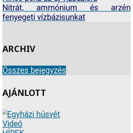
Nitrát, ammónium és arzén
fenyegeti vízbázisunkat
ARCHIV
Összes bejegyzés
AJÁNLOTT
Videó