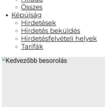
Összes
Képújság
Hirdetések
Hirdetés beküldés
Hirdetésfelvételi helyek
Tarifák