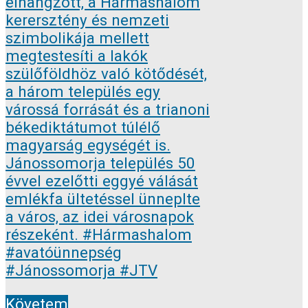
Követem