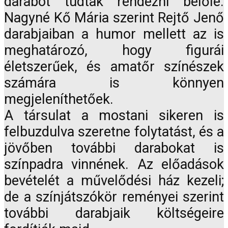
darabot tudtak rendezni belőle.
Nagyné Kő Mária szerint Rejtő Jenő
darabjaiban a humor mellett az is
meghatározó, hogy figurái
életszerűek, és amatőr színészek
számára is könnyen
megjeleníthetőek.
A társulat a mostani sikeren is
felbuzdulva szeretne folytatást, és a
jövőben további darabokat is
színpadra vinnének. Az előadások
bevételét a művelődési ház kezeli;
de a színjátszókör reményei szerint
további darabjaik költségeire