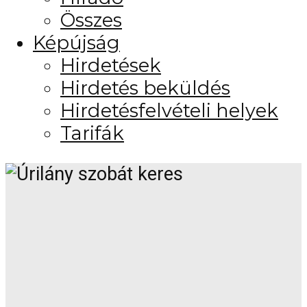
Összes
Képújság
Hirdetések
Hirdetés beküldés
Hirdetésfelvételi helyek
Tarifák