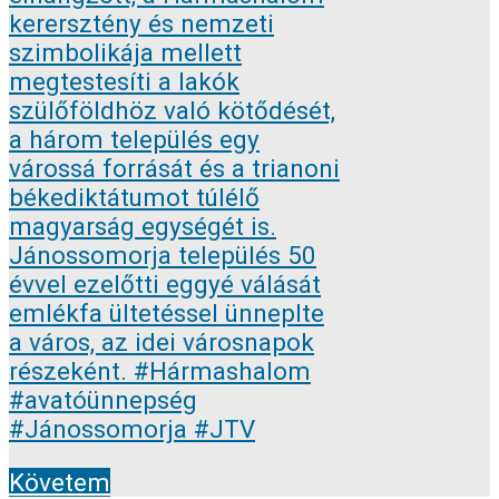
Követem