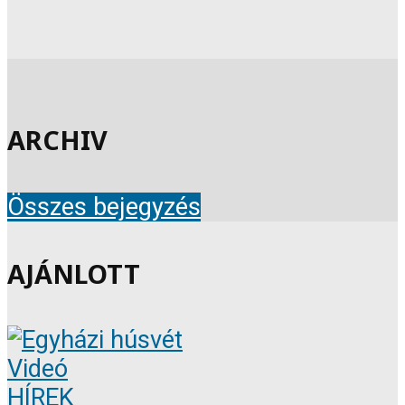
ARCHIV
Összes bejegyzés
AJÁNLOTT
Videó
HÍREK