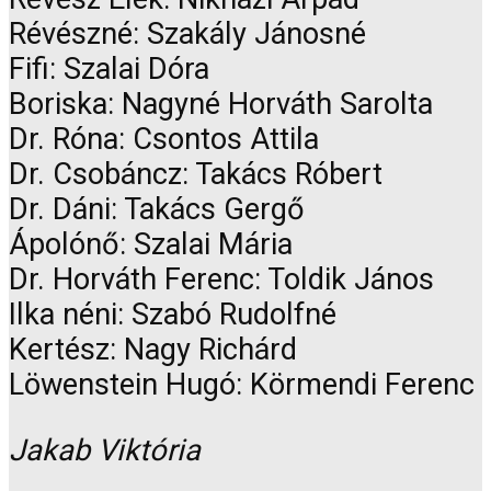
Révészné: Szakály Jánosné
Fifi: Szalai Dóra
Boriska: Nagyné Horváth Sarolta
Dr. Róna: Csontos Attila
Dr. Csobáncz: Takács Róbert
Dr. Dáni: Takács Gergő
Ápolónő: Szalai Mária
Dr. Horváth Ferenc: Toldik János
Ilka néni: Szabó Rudolfné
Kertész: Nagy Richárd
Löwenstein Hugó: Körmendi Ferenc
Jakab Viktória