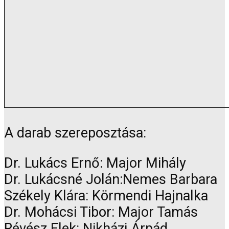
A darab szereposztása:
Dr. Lukács Ernő: Major Mihály
Dr. Lukácsné Jolán:Nemes Barbara
Székely Klára: Körmendi Hajnalka
Dr. Mohácsi Tibor: Major Tamás
Révész Elek: Nikházi Árpád