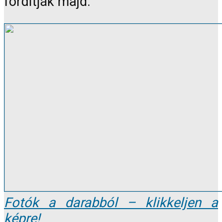
fordítják majd.
Fotók a darabból – klikkeljen a
képre!