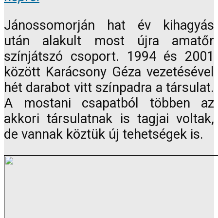
Jánossomorján hat év kihagyás
után alakult most újra amatőr
színjátszó csoport. 1994 és 2001
között Karácsony Géza vezetésével
hét darabot vitt színpadra a társulat.
A mostani csapatból többen az
akkori társulatnak is tagjai voltak,
de vannak köztük új tehetségek is.