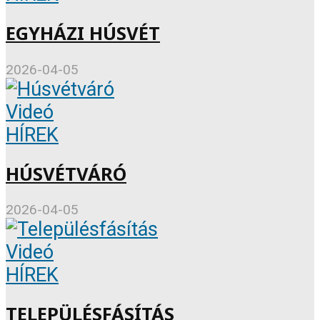
EGYHÁZI HÚSVÉT
2026-04-05
Videó
HÍREK
HÚSVÉTVÁRÓ
2026-04-05
Videó
HÍREK
TELEPÜLÉSFÁSÍTÁS