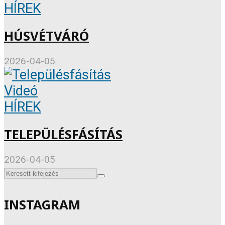
HÍREK
HÚSVÉTVÁRÓ
2026-04-05
Videó
HÍREK
TELEPÜLÉSFÁSÍTÁS
2026-04-05
INSTAGRAM