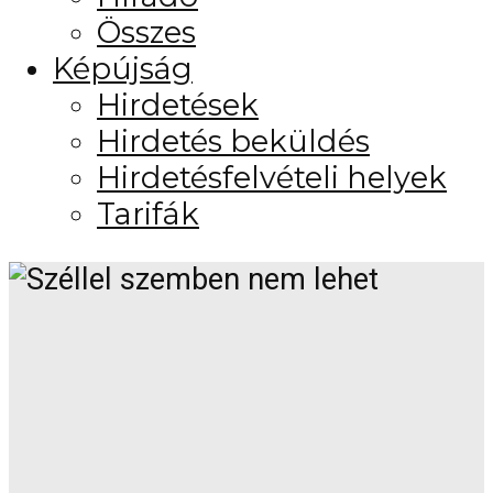
Összes
Képújság
Hirdetések
Hirdetés beküldés
Hirdetésfelvételi helyek
Tarifák