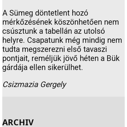
A Sümeg döntetlent hozó
mérkőzésének köszönhetően nem
csúsztunk a tabellán az utolsó
helyre. Csapatunk még mindig nem
tudta megszerezni első tavaszi
pontjait, reméljük jövő héten a Bük
gárdája ellen sikerülhet.
Csizmazia Gergely
ARCHIV