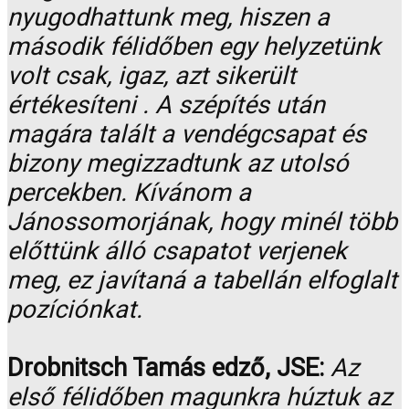
nyugodhattunk meg, hiszen a
második félidőben egy helyzetünk
volt csak, igaz, azt sikerült
értékesíteni . A szépítés után
magára talált a vendégcsapat és
bizony megizzadtunk az utolsó
percekben. Kívánom a
Jánossomorjának, hogy minél több
előttünk álló csapatot verjenek
meg, ez javítaná a tabellán elfoglalt
pozíciónkat.
Drobnitsch Tamás edző, JSE:
Az
első félidőben magunkra húztuk az