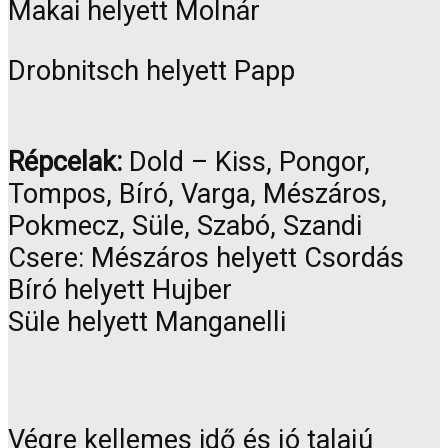
Makai helyett Molnár
Drobnitsch helyett Papp
Répcelak:
Dold – Kiss, Pongor,
Tompos, Bíró, Varga, Mészáros,
Pokmecz, Süle, Szabó, Szandi
Csere: Mészáros helyett Csordás
Bíró helyett Hujber
Süle helyett Manganelli
Végre kellemes idő és jó talajú