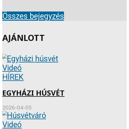
Összes bejegyzés
AJÁNLOTT
Videó
HÍREK
EGYHÁZI HÚSVÉT
2026-04-05
Videó