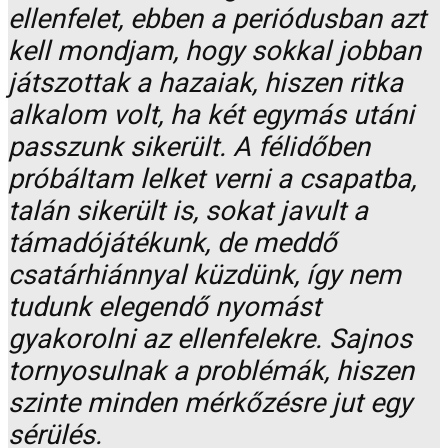
ellenfelet, ebben a periódusban azt
kell mondjam, hogy sokkal jobban
játszottak a hazaiak, hiszen ritka
alkalom volt, ha két egymás utáni
passzunk sikerült. A félidőben
próbáltam lelket verni a csapatba,
talán sikerült is, sokat javult a
támadójátékunk, de meddő
csatárhiánnyal küzdünk, így nem
tudunk elegendő nyomást
gyakorolni az ellenfelekre. Sajnos
tornyosulnak a problémák, hiszen
szinte minden mérkőzésre jut egy
sérülés.