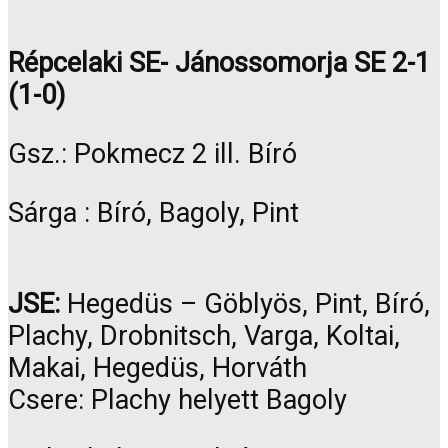
Répcelaki SE- Jánossomorja SE 2-1
(1-0)
Gsz.: Pokmecz 2 ill. Bíró
Sárga : Bíró, Bagoly, Pint
JSE:
Hegedüs – Göblyös, Pint, Bíró,
Plachy, Drobnitsch, Varga, Koltai,
Makai, Hegedüs, Horváth
Csere: Plachy helyett Bagoly