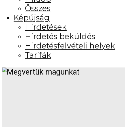
Összes
Képújság
Hirdetések
Hirdetés beküldés
Hirdetésfelvételi helyek
Tarifák