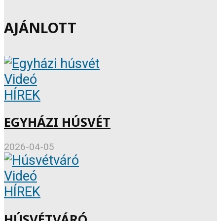
AJÁNLOTT
Videó
HÍREK
EGYHÁZI HÚSVÉT
2026-04-05
Videó
HÍREK
HÚSVÉTVÁRÓ