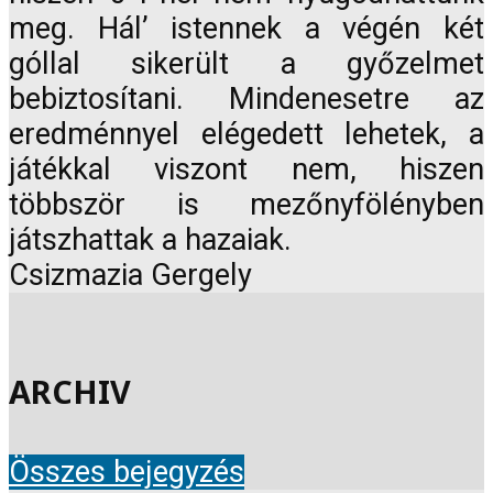
meg. Hál’ istennek a végén két
góllal sikerült a győzelmet
bebiztosítani. Mindenesetre az
eredménnyel elégedett lehetek, a
játékkal viszont nem, hiszen
többször is mezőnyfölényben
játszhattak a hazaiak.
Csizmazia Gergely
ARCHIV
Összes bejegyzés