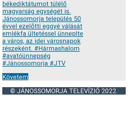
Követem
© JÁNOSSOMORJA TELEVÍZIÓ 2022.