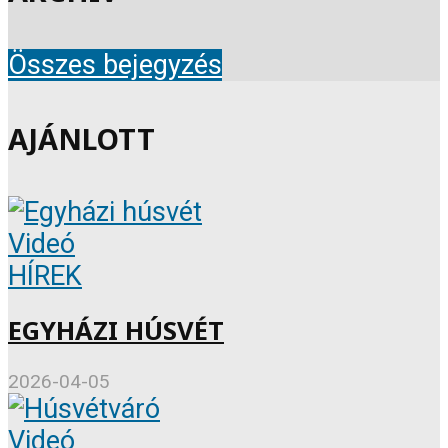
Összes bejegyzés
AJÁNLOTT
Videó
HÍREK
EGYHÁZI HÚSVÉT
2026-04-05
Videó