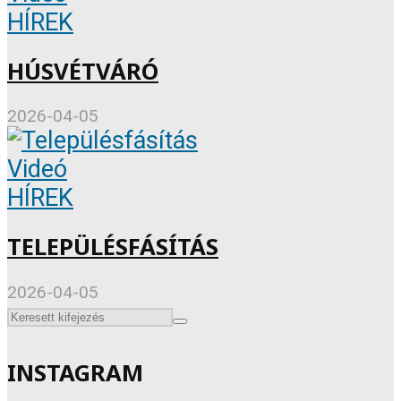
HÍREK
HÚSVÉTVÁRÓ
2026-04-05
Videó
HÍREK
TELEPÜLÉSFÁSÍTÁS
2026-04-05
INSTAGRAM