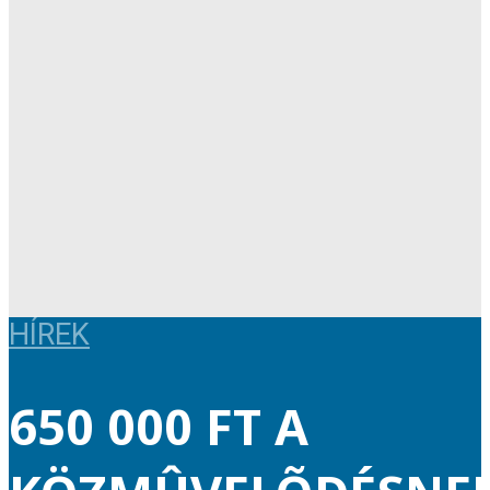
HÍREK
650 000 FT A