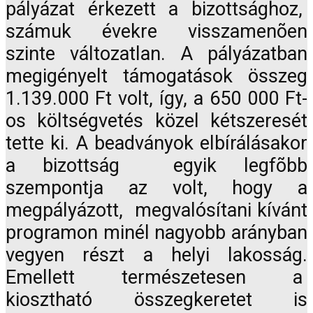
pályázat érkezett a bizottsághoz,
számuk évekre visszamenõen
szinte változatlan. A pályázatban
megigényelt támogatások összeg
1.139.000 Ft volt, így, a 650 000 Ft-
os költségvetés közel kétszeresét
tette ki. A beadványok elbírálásakor
a bizottság egyik legfõbb
szempontja az volt, hogy a
megpályázott, megvalósítani kívánt
programon minél nagyobb arányban
vegyen részt a helyi lakosság.
Emellett természetesen a
kiosztható összegkeretet is