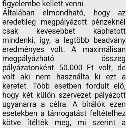
figyelembe kellett venni.
Általában elmondható, hogy az
eredetileg megpályázott pénzeknél
csak kevesebbet kaphatott
mindenki, így, a legtöbb beadvány
eredményes volt. A maximálisan
megpályázható összeg
pályázatonként 50.000 Ft volt, de
volt aki nem használta ki ezt a
keretet. Több esetben fordult elõ,
hogy két külön szervezet pályázott
ugyanarra a célra. A bírálók ezen
esetekben a támogatást feltételhez
kötve ítélték meg, mi szerint a