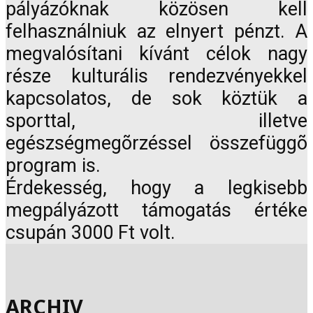
pályázóknak közösen kell
felhasználniuk az elnyert pénzt. A
megvalósítani kívánt célok nagy
része kulturális rendezvényekkel
kapcsolatos, de sok köztük a
sporttal, illetve
egészségmegõrzéssel összefüggõ
program is.
Érdekesség, hogy a legkisebb
megpályázott támogatás értéke
csupán 3000 Ft volt.
ARCHIV