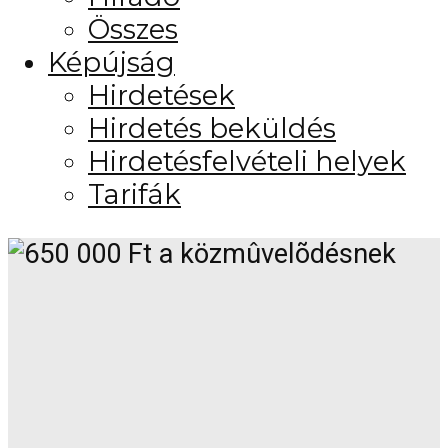
Összes
Képújság
Hirdetések
Hirdetés beküldés
Hirdetésfelvételi helyek
Tarifák