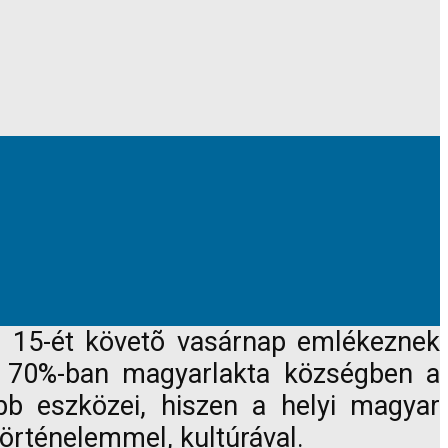
s 15-ét követõ vasárnap emlékeznek
 70%-ban magyarlakta községben a
b eszközei, hiszen a helyi magyar
örténelemmel, kultúrával.