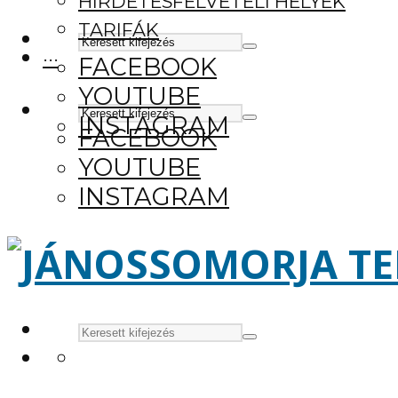
HIRDETÉSFELVÉTELI HELYEK
TARIFÁK
···
FACEBOOK
YOUTUBE
INSTAGRAM
FACEBOOK
YOUTUBE
INSTAGRAM