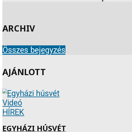
ARCHIV
Összes bejegyzés
AJÁNLOTT
Videó
HÍREK
EGYHÁZI HÚSVÉT