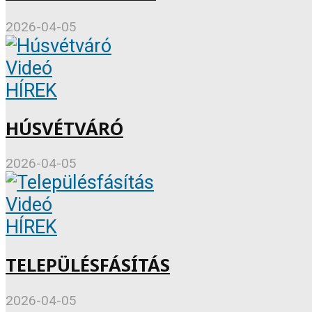
2026-04-05
Videó
HÍREK
HÚSVÉTVÁRÓ
2026-04-05
Videó
HÍREK
TELEPÜLÉSFÁSÍTÁS
2026-04-05