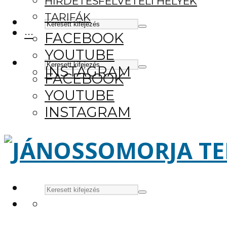
HIRDETÉSFELVÉTELI HELYEK
TARIFÁK
···
FACEBOOK
YOUTUBE
INSTAGRAM
FACEBOOK
YOUTUBE
INSTAGRAM