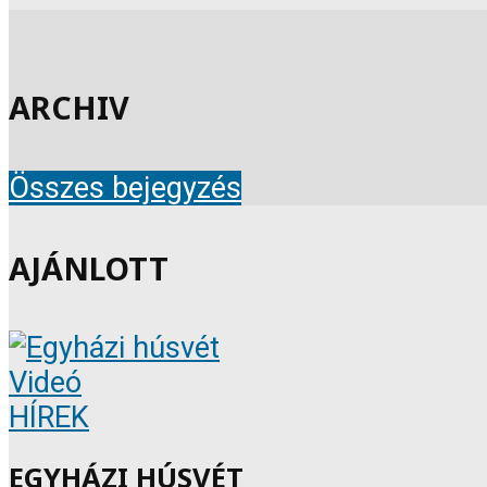
ARCHIV
Összes bejegyzés
AJÁNLOTT
Videó
HÍREK
EGYHÁZI HÚSVÉT