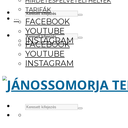
HIRDETÉSFELVÉTELI HELYEK
TARIFÁK
···
FACEBOOK
YOUTUBE
INSTAGRAM
FACEBOOK
YOUTUBE
INSTAGRAM