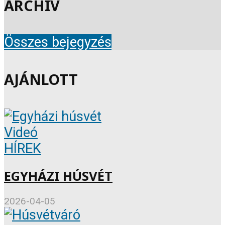
ARCHIV
Összes bejegyzés
AJÁNLOTT
Videó
HÍREK
EGYHÁZI HÚSVÉT
2026-04-05