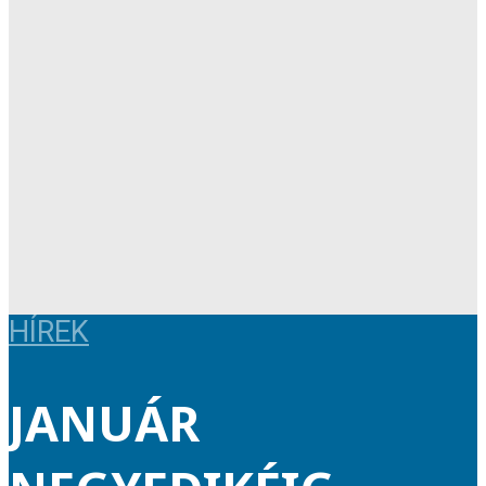
HÍREK
JANUÁR