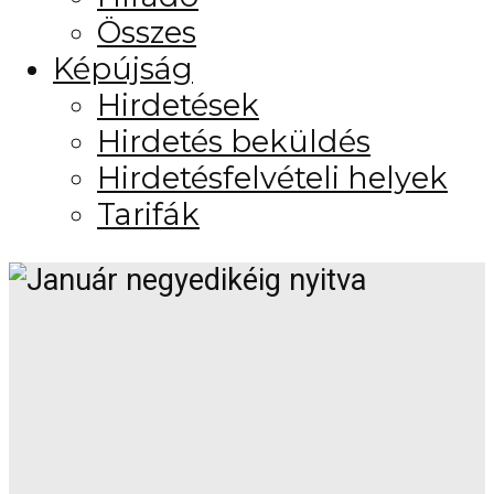
Összes
Képújság
Hirdetések
Hirdetés beküldés
Hirdetésfelvételi helyek
Tarifák