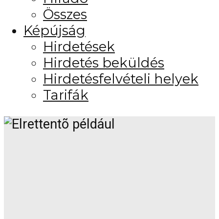
Összes
Képújság
Hirdetések
Hirdetés beküldés
Hirdetésfelvételi helyek
Tarifák