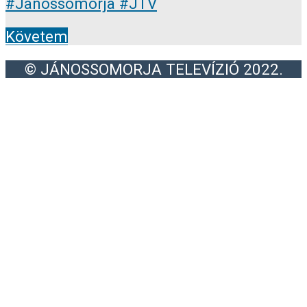
Követem
© JÁNOSSOMORJA TELEVÍZIÓ 2022.