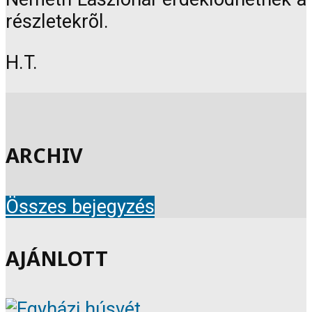
részletekrõl.
H.T.
ARCHIV
Összes bejegyzés
AJÁNLOTT