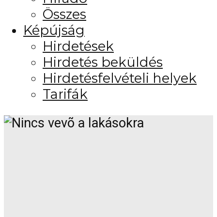
Összes
Képújság
Hirdetések
Hirdetés beküldés
Hirdetésfelvételi helyek
Tarifák