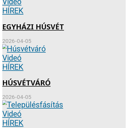
Videó
HÍREK
EGYHÁZI HÚSVÉT
2026-04-05
Videó
HÍREK
HÚSVÉTVÁRÓ
2026-04-05
Videó
HÍREK