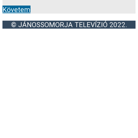
Követem
© JÁNOSSOMORJA TELEVÍZIÓ 2022.