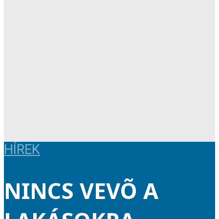
HÍREK
NINCS VEVÕ A