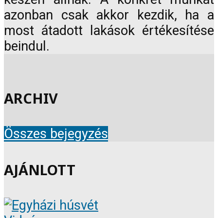
azonban csak akkor kezdik, ha a
most átadott lakások értékesítése
beindul.
ARCHIV
Összes bejegyzés
AJÁNLOTT