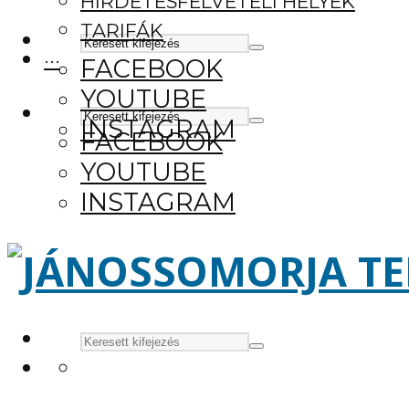
HIRDETÉSFELVÉTELI HELYEK
TARIFÁK
···
FACEBOOK
YOUTUBE
INSTAGRAM
FACEBOOK
YOUTUBE
INSTAGRAM