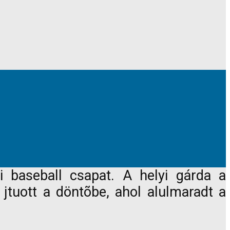
 baseball csapat. A helyi gárda a
jtuott a döntõbe, ahol alulmaradt a