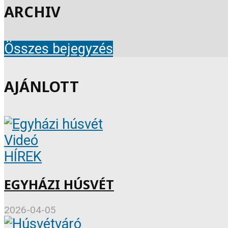
ARCHIV
Összes bejegyzés
AJÁNLOTT
Videó
HÍREK
EGYHÁZI HÚSVÉT
2026-04-05