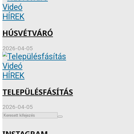
Videó
HÍREK
HÚSVÉTVÁRÓ
2026-04-05
Videó
HÍREK
TELEPÜLÉSFÁSÍTÁS
2026-04-05
INSTAGRAM