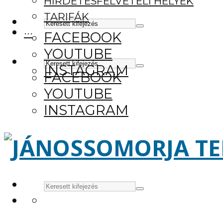
HIRDETÉSFELVÉTELI HELYEK
TARIFÁK
···
FACEBOOK
YOUTUBE
INSTAGRAM
FACEBOOK
YOUTUBE
INSTAGRAM