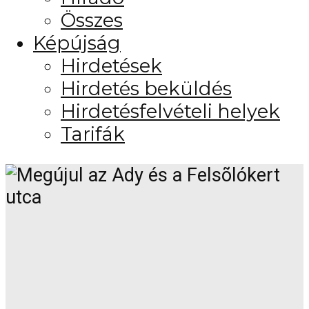
Összes
Képújság
Hirdetések
Hirdetés beküldés
Hirdetésfelvételi helyek
Tarifák