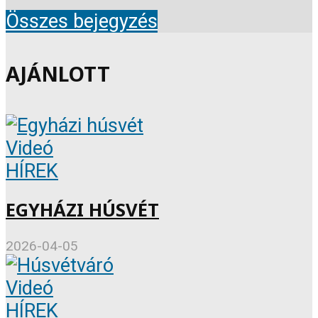
Összes bejegyzés
AJÁNLOTT
Videó
HÍREK
EGYHÁZI HÚSVÉT
2026-04-05
Videó
HÍREK