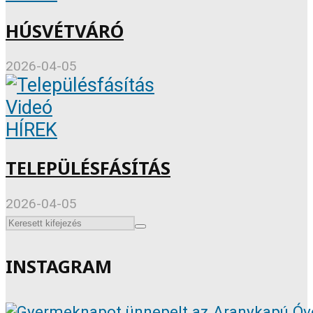
HÚSVÉTVÁRÓ
2026-04-05
Videó
HÍREK
TELEPÜLÉSFÁSÍTÁS
2026-04-05
INSTAGRAM