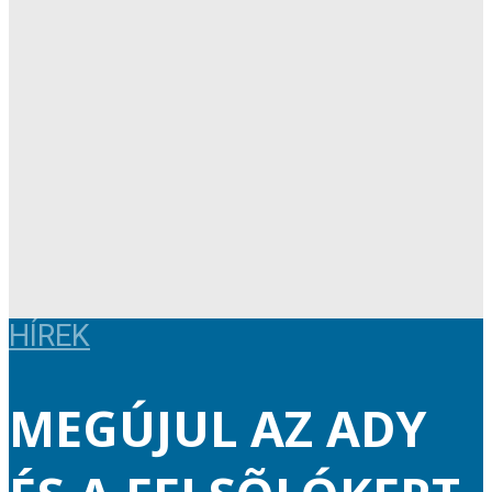
HÍREK
MEGÚJUL AZ ADY