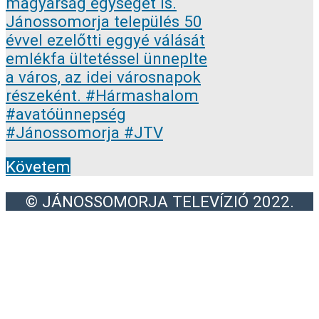
Követem
© JÁNOSSOMORJA TELEVÍZIÓ 2022.