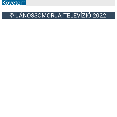
Követem
© JÁNOSSOMORJA TELEVÍZIÓ 2022.