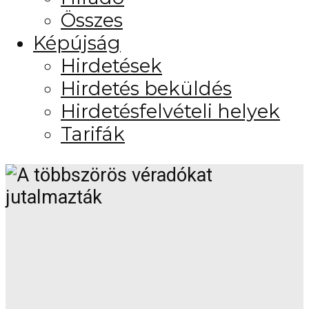
Összes
Képújság
Hirdetések
Hirdetés beküldés
Hirdetésfelvételi helyek
Tarifák