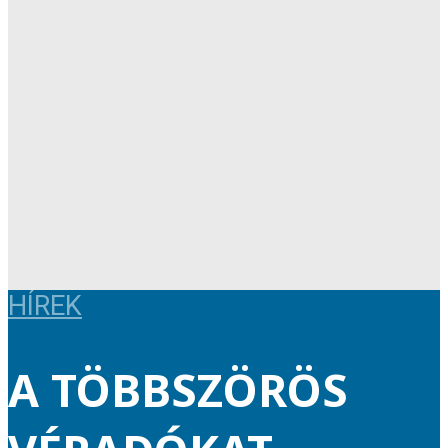
HÍREK
A TÖBBSZÖRÖS