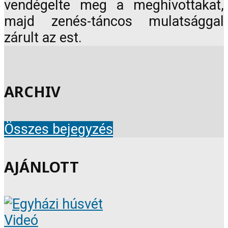
vendégelte meg a meghívottakat,
majd zenés-táncos mulatsággal
zárult az est.
ARCHIV
Összes bejegyzés
AJÁNLOTT
Videó