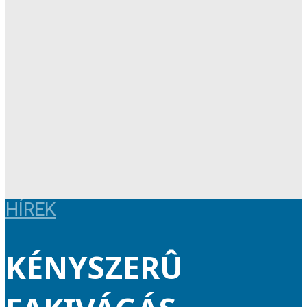
HÍREK
KÉNYSZERÛ