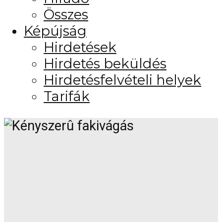
Összes
Képújság
Hirdetések
Hirdetés beküldés
Hirdetésfelvételi helyek
Tarifák