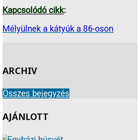
Kapcsolódó cikk
:
Mélyülnek a kátyúk a 86-oson
ARCHIV
Összes bejegyzés
AJÁNLOTT