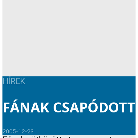
HÍREK
FÁNAK CSAPÓDOTT
2005-12-23