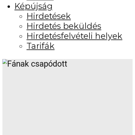
Képújság
Hirdetések
Hirdetés beküldés
Hirdetésfelvételi helyek
Tarifák