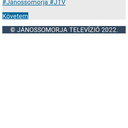
Követem
© JÁNOSSOMORJA TELEVÍZIÓ 2022.