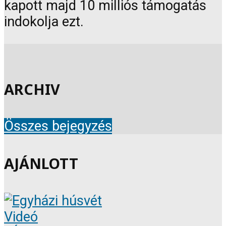
kapott majd 10 milliós támogatás
indokolja ezt.
ARCHIV
Összes bejegyzés
AJÁNLOTT
Videó