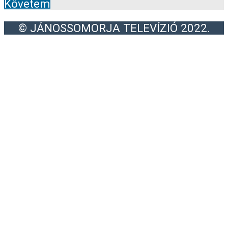
Követem
© JÁNOSSOMORJA TELEVÍZIÓ 2022.