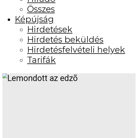
Összes
Képújság
Hirdetések
Hirdetés beküldés
Hirdetésfelvételi helyek
Tarifák