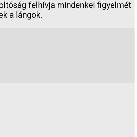
oltóság felhívja mindenkei figyelmét
ek a lángok.