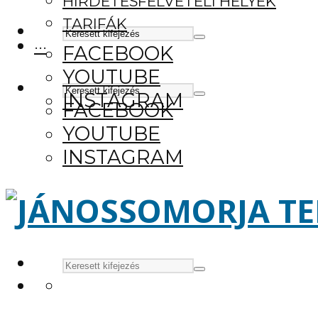
HIRDETÉSFELVÉTELI HELYEK
TARIFÁK
···
FACEBOOK
YOUTUBE
INSTAGRAM
FACEBOOK
YOUTUBE
INSTAGRAM