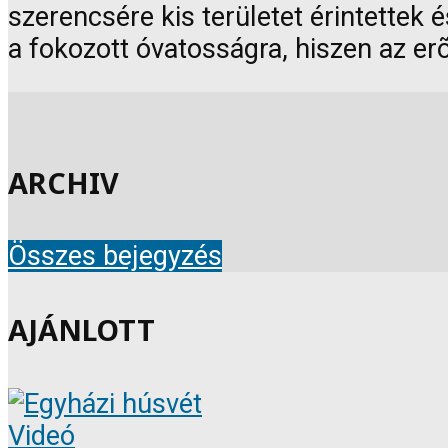
szerencsére kis területet érintettek
a fokozott óvatosságra, hiszen az er
ARCHIV
Összes bejegyzés
AJÁNLOTT
Videó