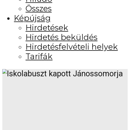
Összes
Képújság
Hirdetések
Hirdetés beküldés
Hirdetésfelvételi helyek
Tarifák