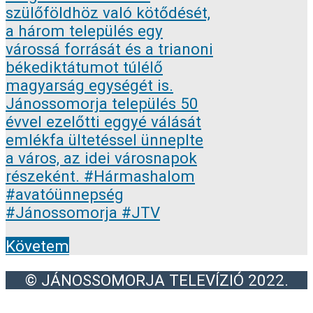
Követem
© JÁNOSSOMORJA TELEVÍZIÓ 2022.