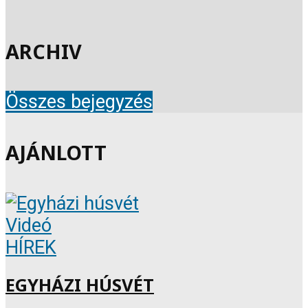
ARCHIV
Összes bejegyzés
AJÁNLOTT
Videó
HÍREK
EGYHÁZI HÚSVÉT