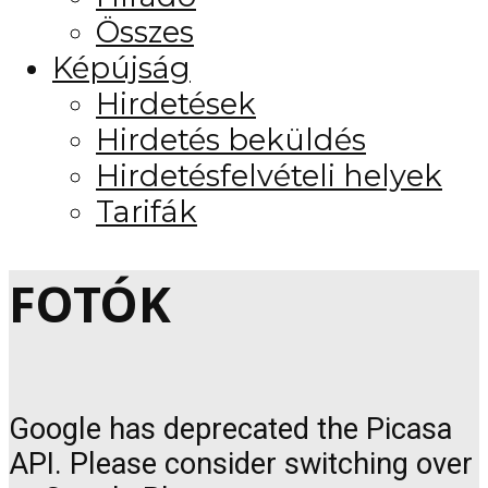
Összes
Képújság
Hirdetések
Hirdetés beküldés
Hirdetésfelvételi helyek
Tarifák
FOTÓK
Google has deprecated the Picasa
API. Please consider switching over