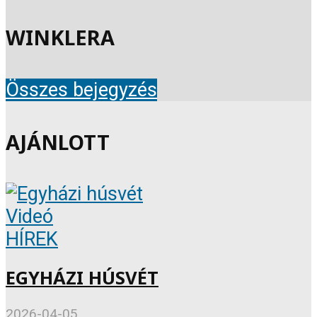
WINKLERA
Összes bejegyzés
AJÁNLOTT
Videó
HÍREK
EGYHÁZI HÚSVÉT
2026-04-05