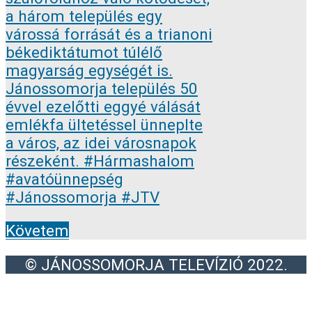
Követem
© JÁNOSSOMORJA TELEVÍZIÓ 2022.