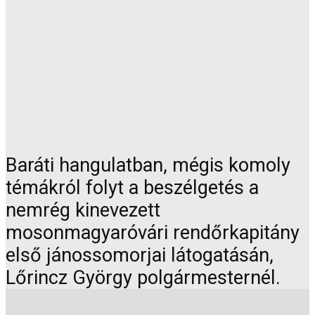
Baráti hangulatban, mégis komoly
témákról folyt a beszélgetés a
nemrég kinevezett
mosonmagyaróvári rendőrkapitány
első jánossomorjai látogatásán,
Lőrincz György polgármesternél.