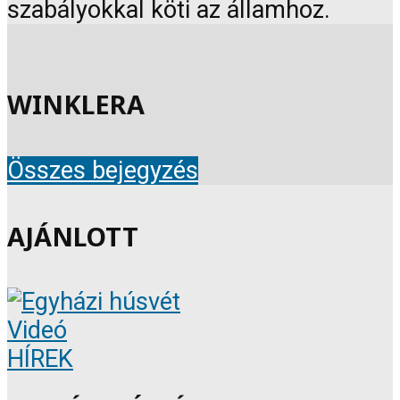
szabályokkal köti az államhoz.
WINKLERA
Összes bejegyzés
AJÁNLOTT
Videó
HÍREK