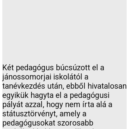
Két pedagógus búcsúzott el a
jánossomorjai iskolától a
tanévkezdés után, ebből hivatalosan
egyikük hagyta el a pedagógusi
pályát azzal, hogy nem írta alá a
státusztörvényt, amely a
pedagógusokat szorosabb