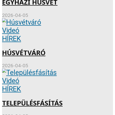
EGYHÁZI HÚSVÉT
2026-04-05
Videó
HÍREK
HÚSVÉTVÁRÓ
2026-04-05
Videó
HÍREK
TELEPÜLÉSFÁSÍTÁS