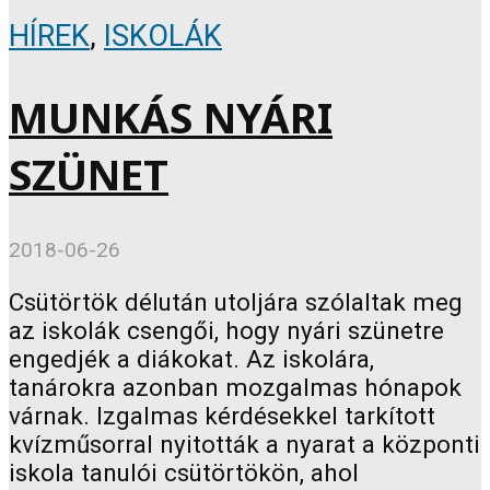
HÍREK
,
ISKOLÁK
MUNKÁS NYÁRI
SZÜNET
2018-06-26
Csütörtök délután utoljára szólaltak meg
az iskolák csengői, hogy nyári szünetre
engedjék a diákokat. Az iskolára,
tanárokra azonban mozgalmas hónapok
várnak. Izgalmas kérdésekkel tarkított
kvízműsorral nyitották a nyarat a központi
iskola tanulói csütörtökön, ahol