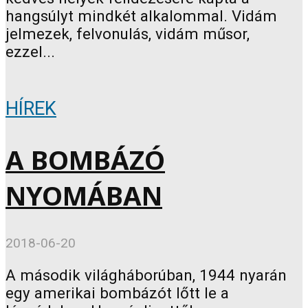
hangsúlyt mindkét alkalommal. Vidám
jelmezek, felvonulás, vidám műsor,
ezzel...
HÍREK
A BOMBÁZÓ
NYOMÁBAN
2018-06-20
A második világháborúban, 1944 nyarán
egy amerikai bombázót lőtt le a