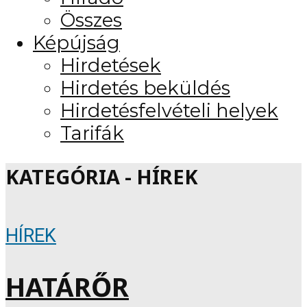
Összes
Képújság
Hirdetések
Hirdetés beküldés
Hirdetésfelvételi helyek
Tarifák
KATEGÓRIA - HÍREK
HÍREK
HATÁRŐR