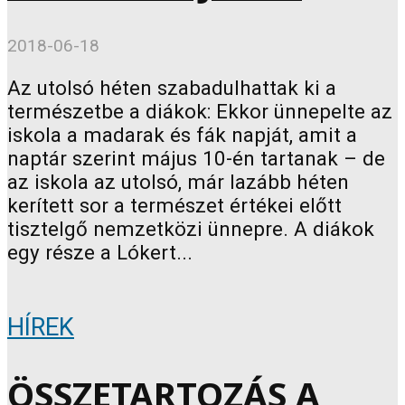
2018-06-18
Az utolsó héten szabadulhattak ki a
természetbe a diákok: Ekkor ünnepelte az
iskola a madarak és fák napját, amit a
naptár szerint május 10-én tartanak – de
az iskola az utolsó, már lazább héten
kerített sor a természet értékei előtt
tisztelgő nemzetközi ünnepre. A diákok
egy része a Lókert...
HÍREK
ÖSSZETARTOZÁS A