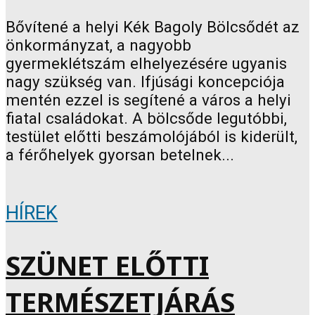
Bővítené a helyi Kék Bagoly Bölcsődét az
önkormányzat, a nagyobb
gyermeklétszám elhelyezésére ugyanis
nagy szükség van. Ifjúsági koncepciója
mentén ezzel is segítené a város a helyi
fiatal családokat. A bölcsőde legutóbbi,
testület előtti beszámolójából is kiderült,
a férőhelyek gyorsan betelnek...
HÍREK
SZÜNET ELŐTTI
TERMÉSZETJÁRÁS