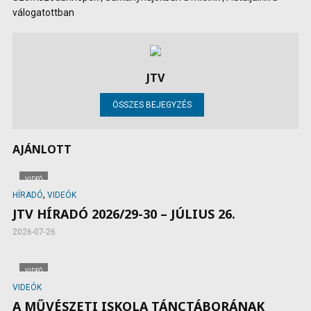
válogatottban
JTV
ÖSSZES BEJEGYZÉS
AJÁNLOTT
VIDEÓ
,
HÍRADÓ
VIDEÓK
JTV HÍRADÓ 2026/29-30 – JÚLIUS 26.
2026-07-26
VIDEÓ
VIDEÓK
A MŰVÉSZETI ISKOLA TÁNCTÁBORÁNAK