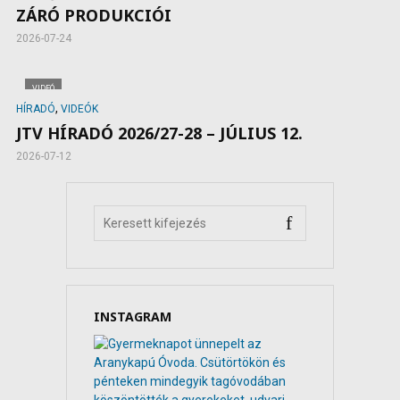
ZÁRÓ PRODUKCIÓI
2026-07-24
VIDEÓ
,
HÍRADÓ
VIDEÓK
JTV HÍRADÓ 2026/27-28 – JÚLIUS 12.
2026-07-12
INSTAGRAM