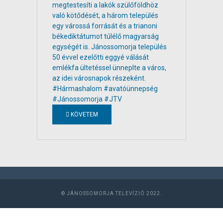
KÖVETEM
© JÁNOSSOMORJA TELEVÍZIÓ 2022.