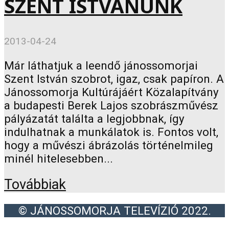
SZENT ISTVÁNUNK
2013-04-24
Már láthatjuk a leendő jánossomorjai
Szent István szobrot, igaz, csak papíron. A
Jánossomorja Kultúrájáért Közalapítvány
a budapesti Berek Lajos szobrászművész
pályázatát találta a legjobbnak, így
indulhatnak a munkálatok is. Fontos volt,
hogy a művészi ábrázolás történelmileg
minél hitelesebben...
Továbbiak
© JÁNOSSOMORJA TELEVÍZIÓ 2022.