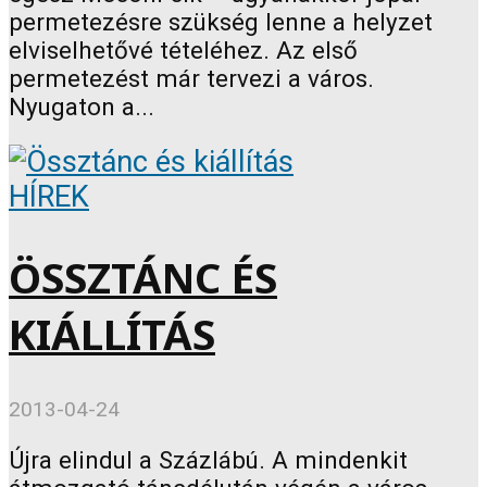
permetezésre szükség lenne a helyzet
elviselhetővé tételéhez. Az első
permetezést már tervezi a város.
Nyugaton a...
HÍREK
ÖSSZTÁNC ÉS
KIÁLLÍTÁS
2013-04-24
Újra elindul a Százlábú. A mindenkit