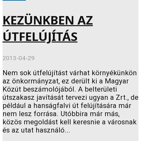
KEZÜNKBEN AZ
ÚTFELÚJÍTÁS
2013-04-29
Nem sok útfelújítást várhat környékünkön
az önkormányzat, ez derült ki a Magyar
Közút beszámolójából. A belterületi
útszakasz javítását tervezi ugyan a Zrt., de
például a hanságfalvi út felújítására már
nem lesz forrása. Utóbbira már más,
közös megoldást kell keresnie a városnak
és az utat használó...