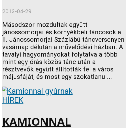
2013-04-29
Másodszor mozdultak együtt
jánossomorjai és környékbeli táncosok a
II. Jánossomorjai Százlábú táncversenyen
vasárnap délután a művelődési házban. A
tavalyi hagyományokat folytatva a több
mint egy órás közös tánc után a
résztvevők együtt állították fel a város
májusfáját, és most egy szokatlanul...
HÍREK
KAMIONNAL