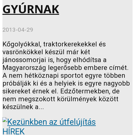
GYÚRNAK
2013-04-29
Kőgolyókkal, traktorkerekekkel és
vasrönkökkel készül már két
jánossomorjai is, hogy elhódítsa a
Magyarország legerősebb embere címét.
A nem hétköznapi sportot egyre többen
próbálják ki és a helyiek is egyre nagyobb
sikereket érnek el. Edzőtermekben, de
nem megszokott körülmények között
készülnek a...
HÍREK