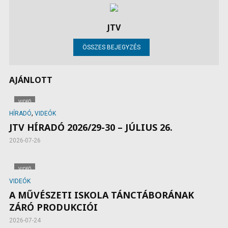
JTV
ÖSSZES BEJEGYZÉS
AJÁNLOTT
VIDEÓ
,
HÍRADÓ
VIDEÓK
JTV HÍRADÓ 2026/29-30 – JÚLIUS 26.
2026-07-26
VIDEÓ
VIDEÓK
A MŰVÉSZETI ISKOLA TÁNCTÁBORÁNAK
ZÁRÓ PRODUKCIÓI
2026-07-24